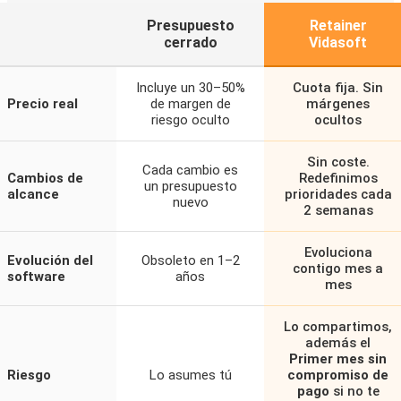
Presupuesto
Retainer
cerrado
Vidasoft
Incluye un 30–50%
Cuota fija. Sin
Precio real
de margen de
márgenes
riesgo oculto
ocultos
Sin coste.
Cada cambio es
Cambios de
Redefinimos
un presupuesto
alcance
prioridades cada
nuevo
2 semanas
Evoluciona
Evolución del
Obsoleto en 1–2
contigo mes a
software
años
mes
Lo compartimos,
además el
Primer mes sin
Riesgo
Lo asumes tú
compromiso de
pago
si no te