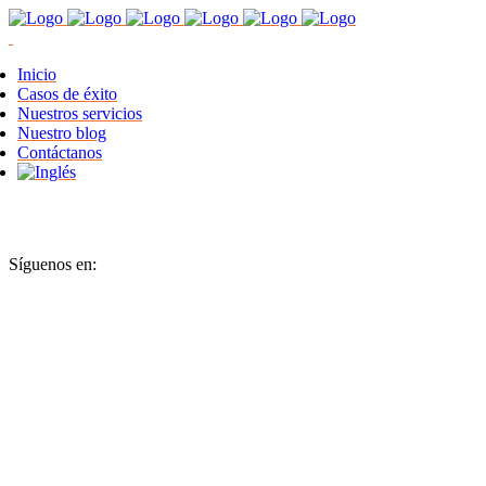
Inicio
Casos de éxito
Nuestros servicios
Nuestro blog
Contáctanos
Síguenos en: