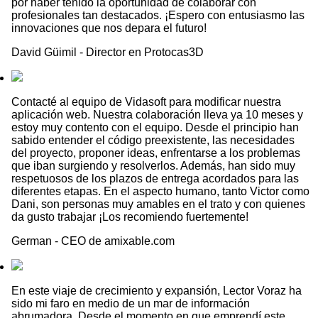
por haber tenido la oportunidad de colaborar con
profesionales tan destacados. ¡Espero con entusiasmo las
innovaciones que nos depara el futuro!
David Güimil
-
Director en Protocas3D
Contacté al equipo de Vidasoft para modificar nuestra
aplicación web. Nuestra colaboración lleva ya 10 meses y
estoy muy contento con el equipo. Desde el principio han
sabido entender el código preexistente, las necesidades
del proyecto, proponer ideas, enfrentarse a los problemas
que iban surgiendo y resolverlos. Además, han sido muy
respetuosos de los plazos de entrega acordados para las
diferentes etapas. En el aspecto humano, tanto Victor como
Dani, son personas muy amables en el trato y con quienes
da gusto trabajar ¡Los recomiendo fuertemente!
German
-
CEO de amixable.com
En este viaje de crecimiento y expansión, Lector Voraz ha
sido mi faro en medio de un mar de información
abrumadora. Desde el momento en que emprendí este