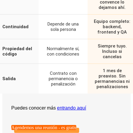
convence lo
dejamos ahí.
Equipo completo:
Depende de una
Continuidad
backend,
sola persona
frontend y QA
Siempre tuyo.
Propiedad del
Normalmente sí,
Incluso si
código
con condiciones
cancelas
1 mes de
Contrato con
preaviso. Sin
Salida
permanencia o
permanencias ni
penalización
penalizaciones
Puedes conocer más
entrando aquí
Agendemos una reunión - es gratis