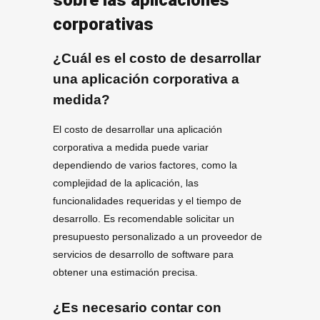
corporativas
¿Cuál es el costo de desarrollar
una aplicación corporativa a
medida?
El costo de desarrollar una aplicación
corporativa a medida puede variar
dependiendo de varios factores, como la
complejidad de la aplicación, las
funcionalidades requeridas y el tiempo de
desarrollo. Es recomendable solicitar un
presupuesto personalizado a un proveedor de
servicios de desarrollo de software para
obtener una estimación precisa.
¿Es necesario contar con