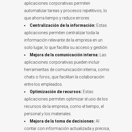
aplicaciones corporativas permiten
automatizar tareas y procesos repetitivos, lo
que ahorra tiempo y reduce errores.
Centralización de la información:
Estas
aplicaciones permiten centralizar toda la
información relevante de la empresa en un
solo lugar, lo que facilita su acceso y gestión.
Mejora de la comunicación interna:
Las
aplicaciones corporativas pueden incluir
herramientas de comunicación interna, como
chats o foros, que facilitan la colaboración
entre los empleados.
Optimización de recursos:
Estas
aplicaciones permiten optimizar el uso de los
recursos de la empresa, como el tiempo, el
personal y los materiales.
Mejora de la toma de decisiones:
Al
contar con información actualizada y precisa,