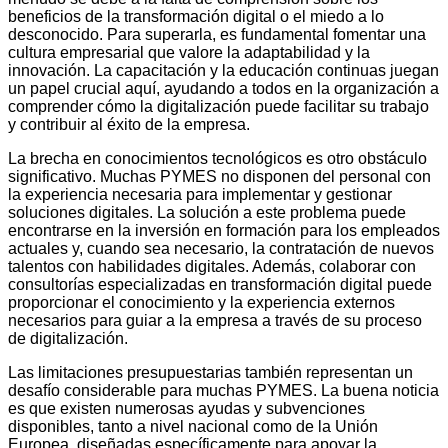
beneficios de la transformación digital o el miedo a lo
desconocido. Para superarla, es fundamental fomentar una
cultura empresarial que valore la adaptabilidad y la
innovación. La capacitación y la educación continuas juegan
un papel crucial aquí, ayudando a todos en la organización a
comprender cómo la digitalización puede facilitar su trabajo
y contribuir al éxito de la empresa.
La brecha en conocimientos tecnológicos es otro obstáculo
significativo. Muchas PYMES no disponen del personal con
la experiencia necesaria para implementar y gestionar
soluciones digitales. La solución a este problema puede
encontrarse en la inversión en formación para los empleados
actuales y, cuando sea necesario, la contratación de nuevos
talentos con habilidades digitales. Además, colaborar con
consultorías especializadas en transformación digital puede
proporcionar el conocimiento y la experiencia externos
necesarios para guiar a la empresa a través de su proceso
de digitalización.
Las limitaciones presupuestarias también representan un
desafío considerable para muchas PYMES. La buena noticia
es que existen numerosas ayudas y subvenciones
disponibles, tanto a nivel nacional como de la Unión
Europea, diseñadas específicamente para apoyar la