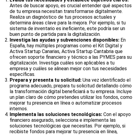
Antes de buscar apoyo, es crucial entender qué aspectos
de tu empresa necesitan transformarse digitalmente.
Realiza un diagnóstico de tus procesos actuales y
determina áreas clave para la mejora. Por ejemplo, si tu
sistema de inventario es ineficiente, este podría ser un
buen punto de partida para la digitalización.
Investiga las ayudas y subvenciones disponibles:
En
España, hay múltiples programas como el Kit Digital y
Activa Startup Canarias, Activa Startup Cantabria que
ofrecen soporte financiero y técnico a las PYMES para su
digitalización. Investiga cuáles son aplicables a tu
empresa y cuáles se alinean mejor con tus necesidades
específicas.
Prepara y presenta tu solicitud:
Una vez identificado el
programa adecuado, prepara tu solicitud detallando cómo
la transformación digital beneficiará a tu empresa. Incluye
un plan claro de cómo pretendes utilizar los fondos, como
mejorar tu presencia en línea o automatizar procesos
internos.
Implementa las soluciones tecnológicas:
Con el apoyo
financiero asegurado, selecciona e implementa las
soluciones tecnológicas que necesitas. Por ejemplo, si
recibiste fondos para mejorar tu presencia en línea,