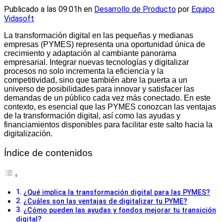
Publicado a las 09:01h
en
Desarrollo de Producto
por
Equipo
Vidasoft
La transformación digital en las pequeñas y medianas
empresas (PYMES) representa una oportunidad única de
crecimiento y adaptación al cambiante panorama
empresarial. Integrar nuevas tecnologías y digitalizar
procesos no solo incrementa la eficiencia y la
competitividad, sino que también abre la puerta a un
universo de posibilidades para innovar y satisfacer las
demandas de un público cada vez más conectado. En este
contexto, es esencial que las PYMES conozcan las ventajas
de la transformación digital, así como las ayudas y
financiamientos disponibles para facilitar este salto hacia la
digitalización.
Índice de contenidos
¿Qué implica la transformación digital para las PYMES?
¿Cuáles son las ventajas de digitalizar tu PYME?
¿Cómo pueden las ayudas y fondos mejorar tu transición
digital?