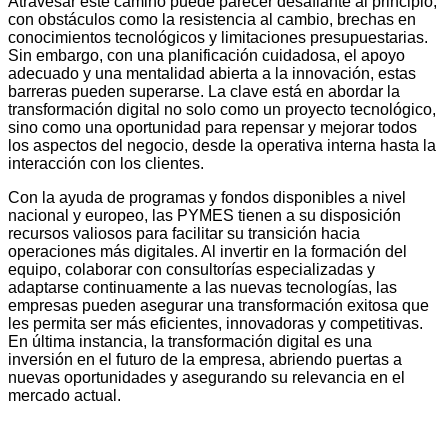
Atravesar este camino puede parecer desafiante al principio,
con obstáculos como la resistencia al cambio, brechas en
conocimientos tecnológicos y limitaciones presupuestarias.
Sin embargo, con una planificación cuidadosa, el apoyo
adecuado y una mentalidad abierta a la innovación, estas
barreras pueden superarse. La clave está en abordar la
transformación digital no solo como un proyecto tecnológico,
sino como una oportunidad para repensar y mejorar todos
los aspectos del negocio, desde la operativa interna hasta la
interacción con los clientes.
Con la ayuda de programas y fondos disponibles a nivel
nacional y europeo, las PYMES tienen a su disposición
recursos valiosos para facilitar su transición hacia
operaciones más digitales. Al invertir en la formación del
equipo, colaborar con consultorías especializadas y
adaptarse continuamente a las nuevas tecnologías, las
empresas pueden asegurar una transformación exitosa que
les permita ser más eficientes, innovadoras y competitivas.
En última instancia, la transformación digital es una
inversión en el futuro de la empresa, abriendo puertas a
nuevas oportunidades y asegurando su relevancia en el
mercado actual.