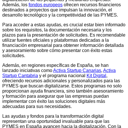
Además, los
fondos europeos
ofrecen recursos financieros
destinados a proyectos que impulsan la innovación, el
desarrollo tecnológico y la competitividad de las PYMES.
Para acceder a estas ayudas, es crucial estar bien informado
sobre los requisitos, la documentación necesaria y los
plazos para la presentación de solicitudes. Es recomendable
utilizar fuentes oficiales y plataformas dedicadas a la
financiación empresarial para obtener información detallada
y asesoramiento sobre cómo presentar con éxito estas
solicitudes.
Además, en regiones específicas de España, se han
lanzado iniciativas como
Activa Startup Canarias
,
Activa
Startup Cantabria
y el programa nacional
Kit Digital
,
ofreciendo recursos adicionales y personalizados para las
PYMES que buscan digitalizarse. Estos programas no solo
proporcionan ayuda financiera, sino también asesoramiento
y formación para asegurar que las empresas puedan
implementar con éxito las soluciones digitales más
adecuadas para sus necesidades.
Las ayudas y fondos para la transformación digital
representan una oportunidad invaluable para que las
PYMES en España avancen hacia la digitalización. Con la