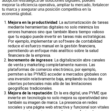
adopción estratégica de soluciones digitales, puedes
mejorar la eficiencia operativa, ampliar tu mercado, fortalecer
tu marca y asegurar una posición competitiva en la
economía global.
Mejora en la productividad
: La automatización de tareas
mediante herramientas digitales no solo minimiza los
errores humanos sino que también libera tiempo valioso
que tu equipo puede invertir en tareas más estratégicas.
Por ejemplo, implementar un software de contabilidad
reduce el esfuerzo manual en la gestión financiera,
permitiendo un enfoque más analítico sobre la salud
financiera de la empresa.
Incremento de ingresos
: La digitalización abre canales
de venta y marketing completamente nuevos. Las
plataformas de comercio electrónico, por ejemplo,
permiten a las PYMES acceder a mercados globales con
una inversión relativamente baja, ampliando su base de
clientes potenciales más allá de las limitaciones
geográficas tradicionales.
Mejora de la reputación
: En la era digital, una PYME que
invierte en tecnología no solo mejora su operatividad sino
también su imagen de marca. La presencia en redes
sociales y una página web atractiva y funcional son vitales