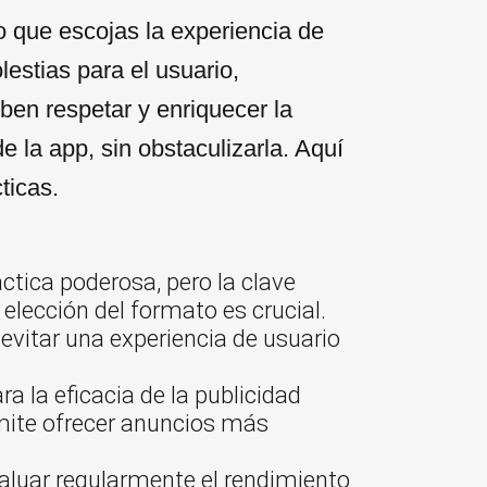
o que escojas la experiencia de
estias para el usuario,
ben respetar y enriquecer la
e la app, sin obstaculizarla. Aquí
ticas.
ctica poderosa, pero la clave
elección del formato es crucial.
 evitar una experiencia de usuario
a la eficacia de la publicidad
mite ofrecer anuncios más
aluar regularmente el rendimiento