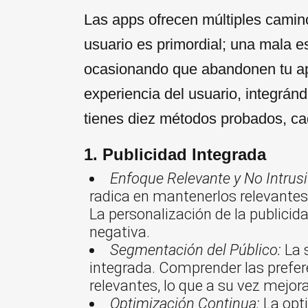
Las apps ofrecen múltiples camino
usuario es primordial; una mala e
ocasionando que abandonen tu app
experiencia del usuario, integránd
tienes diez métodos probados, ca
1. Publicidad Integrada
Enfoque Relevante y No Intrusi
radica en mantenerlos relevantes 
La personalización de la publicid
negativa.
Segmentación del Público:
La s
integrada. Comprender las prefe
relevantes, lo que a su vez mejora 
Optimización Continua:
La opti