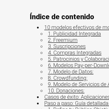
Índice de contenido
10 modelos efectivos de m
1. Publicidad Integrada
2. Freemium
3. Suscripciones
4. Compras Integradas
5. Patrocinios y Colaborac
6. Modelos Pay-per-Downl
7. Modelo de Datos:
8. Crowdfunding:
9. Modelo de Servicios de A
10. Donaciones:
Casos de éxito: Aplicacion
Paso a paso: Guía detallad