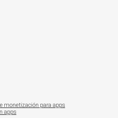
de monetización para apps
en apps