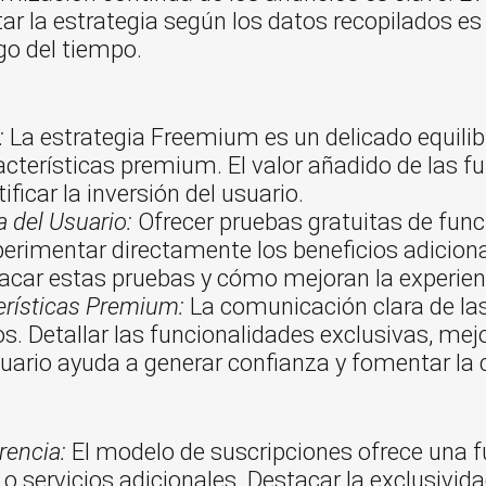
tar la estrategia según los datos recopilados e
rgo del tiempo.
:
La estrategia Freemium es un delicado equilibr
racterísticas premium. El valor añadido de las 
icar la inversión del usuario.
a del Usuario:
Ofrecer pruebas gratuitas de fun
perimentar directamente los beneficios adicion
acar estas pruebas y cómo mejoran la experienci
erísticas Premium:
La comunicación clara de la
s. Detallar las funcionalidades exclusivas, mej
suario ayuda a generar confianza y fomentar la 
rencia:
El modelo de suscripciones ofrece una f
o servicios adicionales. Destacar la exclusivi