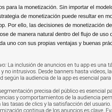
s para la monetización. Sin importar el model
strategia de monetización puede resultar en mol
. Por ello, las decisiones de monetización de
ose de manera natural dentro del flujo de uso d
da uno con sus propias ventajas y buenas prác
vo:
La inclusión de anuncios en tu app es una tá
y no intrusivos. Desde banners hasta videos, la 
ad según la audiencia de la app es esencial para
egmentación precisa del público es esencial par
rencias y comportamientos de la audiencia per
las tasas de clics y la satisfacción del usuario.
mización continua de los anuncios es clave. Ev