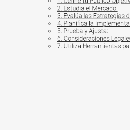
1. Define tu Público Objeti
2. Estudia el Mercado:
3. Evalúa las Estrategias 
4. Planifica la Implementa
5. Prueba y Ajusta:
6. Consideraciones Legales
7. Utiliza Herramientas pa