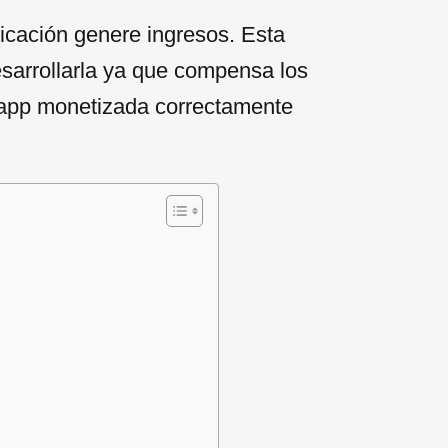
cación genere ingresos. Esta
esarrollarla ya que compensa los
a app monetizada correctamente