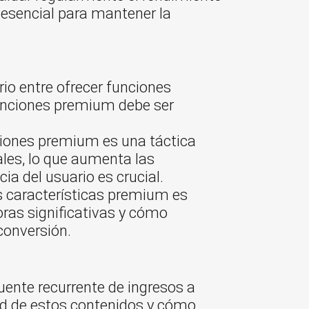
s esencial para mantener la
io entre ofrecer funciones
funciones premium debe ser
ciones premium es una táctica
ales, lo que aumenta las
a del usuario es crucial.
s características premium es
oras significativas y cómo
conversión.
uente recurrente de ingresos a
dad de estos contenidos y cómo