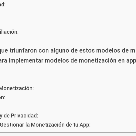
ad:
liación:
 que triunfaron con alguno de estos modelos de m
para implementar modelos de monetización en ap
 Monetización:
ón:
y de Privacidad:
 Gestionar la Monetización de tu App: