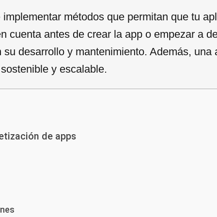
implementar métodos que permitan que tu apli
en cuenta antes de crear la app o empezar a d
en su desarrollo y mantenimiento. Además, un
sostenible y escalable.
etización de apps
ones