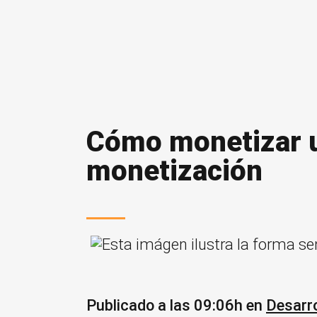
Cómo monetizar u
monetización
Publicado a las 09:06h
en
Desarro