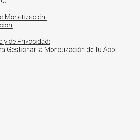
vo:
de Monetización:
ción:
 y de Privacidad:
ra Gestionar la Monetización de tu App: