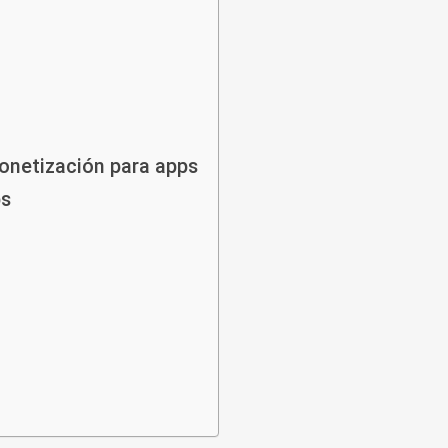
onetización para apps
ps