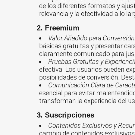
de los diferentes formatos y ajus
relevancia y la efectividad a lo la
2. Freemium
Valor Añadido para Conversión
básicas gratuitas y presentar ca
claramente comunicado para justif
Pruebas Gratuitas y Experienci
efectiva. Los usuarios pueden ex
posibilidades de conversión. Dest
Comunicación Clara de Caract
esencial para evitar malentendido
transforman la experiencia del u
3. Suscripciones
Contenidos Exclusivos y Recur
cambio de contenidos exclusivos 