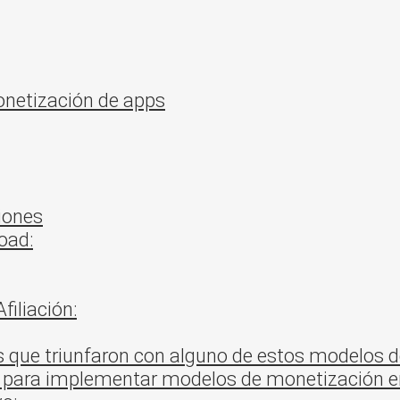
onetización de apps
iones
oad:
filiación:
es que triunfaron con alguno de estos modelos 
a para implementar modelos de monetización 