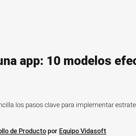
na app: 10 modelos efec
llo de Producto
por
Equipo Vidasoft