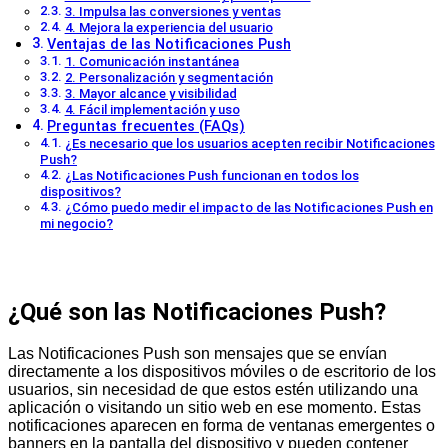
3. Impulsa las conversiones y ventas
4. Mejora la experiencia del usuario
Ventajas de las Notificaciones Push
1. Comunicación instantánea
2. Personalización y segmentación
3. Mayor alcance y visibilidad
4. Fácil implementación y uso
Preguntas frecuentes (FAQs)
¿Es necesario que los usuarios acepten recibir Notificaciones
Push?
¿Las Notificaciones Push funcionan en todos los
dispositivos?
¿Cómo puedo medir el impacto de las Notificaciones Push en
mi negocio?
¿Qué son las Notificaciones Push?
Las Notificaciones Push son mensajes que se envían
directamente a los dispositivos móviles o de escritorio de los
usuarios, sin necesidad de que estos estén utilizando una
aplicación o visitando un sitio web en ese momento. Estas
notificaciones aparecen en forma de ventanas emergentes o
banners en la pantalla del dispositivo y pueden contener