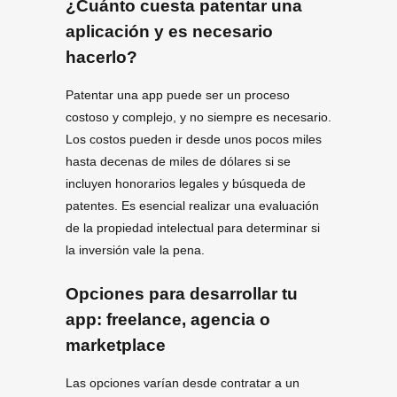
¿Cuánto cuesta patentar una
aplicación y es necesario
hacerlo?
Patentar una app puede ser un proceso
costoso y complejo, y no siempre es necesario.
Los costos pueden ir desde unos pocos miles
hasta decenas de miles de dólares si se
incluyen honorarios legales y búsqueda de
patentes. Es esencial realizar una evaluación
de la propiedad intelectual para determinar si
la inversión vale la pena.
Opciones para desarrollar tu
app: freelance, agencia o
marketplace
Las opciones varían desde contratar a un