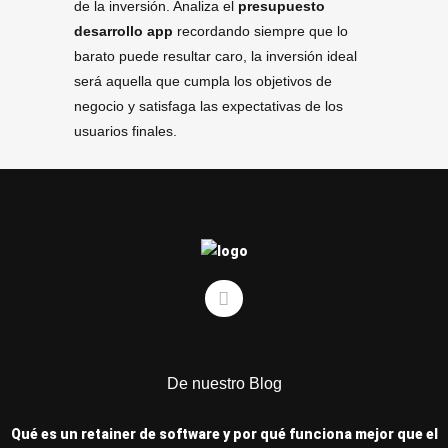
de la inversión. Analiza el
presupuesto
desarrollo app
recordando siempre que lo
barato puede resultar caro, la inversión ideal
será aquella que cumpla los objetivos de
negocio y satisfaga las expectativas de los
usuarios finales.
De nuestro Blog
Qué es un retainer de software y por qué funciona mejor que el