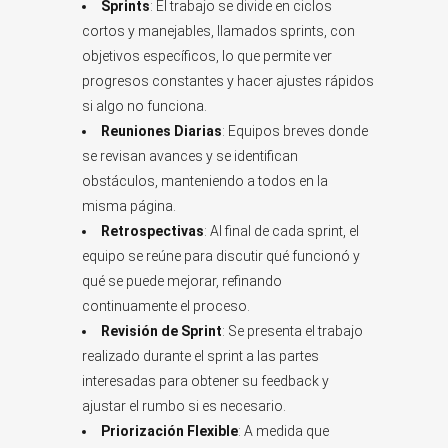
Sprints
: El trabajo se divide en ciclos
cortos y manejables, llamados sprints, con
objetivos específicos, lo que permite ver
progresos constantes y hacer ajustes rápidos
si algo no funciona.
Reuniones Diarias
: Equipos breves donde
se revisan avances y se identifican
obstáculos, manteniendo a todos en la
misma página.
Retrospectivas
: Al final de cada sprint, el
equipo se reúne para discutir qué funcionó y
qué se puede mejorar, refinando
continuamente el proceso.
Revisión de Sprint
: Se presenta el trabajo
realizado durante el sprint a las partes
interesadas para obtener su feedback y
ajustar el rumbo si es necesario.
Priorización Flexible
: A medida que