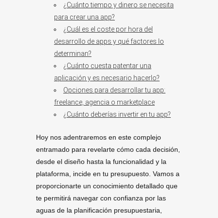
¿Cuánto tiempo y dinero se necesita
para crear una app?
¿Cuál es el coste por hora del
desarrollo de apps y qué factores lo
determinan?
¿Cuánto cuesta patentar una
aplicación y es necesario hacerlo?
Opciones para desarrollar tu app:
freelance, agencia o marketplace
¿Cuánto deberías invertir en tu app?
Hoy nos adentraremos en este complejo
entramado para revelarte cómo cada decisión,
desde el diseño hasta la funcionalidad y la
plataforma, incide en tu presupuesto. Vamos a
proporcionarte un conocimiento detallado que
te permitirá navegar con confianza por las
aguas de la planificación presupuestaria,