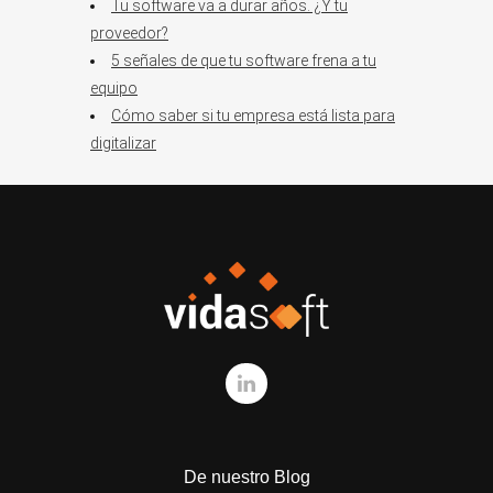
Tu software va a durar años. ¿Y tu
proveedor?
5 señales de que tu software frena a tu
equipo
Cómo saber si tu empresa está lista para
digitalizar
De nuestro Blog