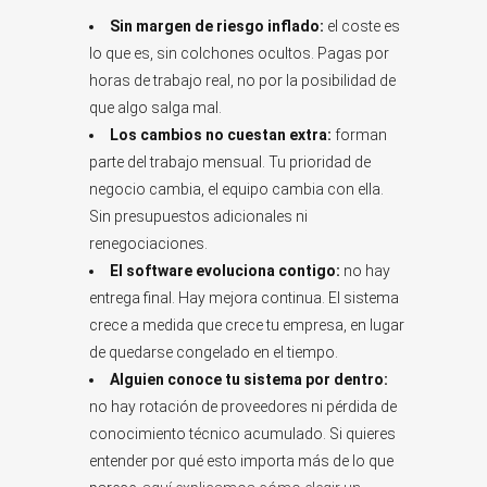
Sin margen de riesgo inflado:
el coste es
lo que es, sin colchones ocultos. Pagas por
horas de trabajo real, no por la posibilidad de
que algo salga mal.
Los cambios no cuestan extra:
forman
parte del trabajo mensual. Tu prioridad de
negocio cambia, el equipo cambia con ella.
Sin presupuestos adicionales ni
renegociaciones.
El software evoluciona contigo:
no hay
entrega final. Hay mejora continua. El sistema
crece a medida que crece tu empresa, en lugar
de quedarse congelado en el tiempo.
Alguien conoce tu sistema por dentro:
no hay rotación de proveedores ni pérdida de
conocimiento técnico acumulado. Si quieres
entender por qué esto importa más de lo que