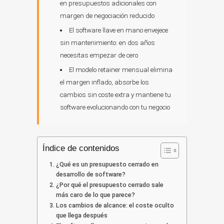
en presupuestos adicionales con
margen de negociación reducido
El software llave en mano envejece
sin mantenimiento: en dos años
necesitas empezar de cero
El modelo retainer mensual elimina
el margen inflado, absorbe los
cambios sin coste extra y mantiene tu
software evolucionando con tu negocio
Índice de contenidos
¿Qué es un presupuesto cerrado en
desarrollo de software?
¿Por qué el presupuesto cerrado sale
más caro de lo que parece?
Los cambios de alcance: el coste oculto
que llega después