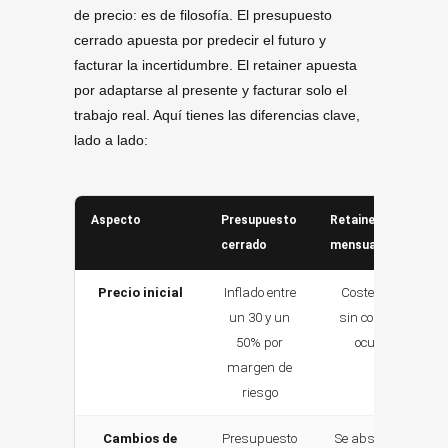
de precio: es de filosofía. El presupuesto
cerrado apuesta por predecir el futuro y
facturar la incertidumbre. El retainer apuesta
por adaptarse al presente y facturar solo el
trabajo real. Aquí tienes las diferencias clave,
lado a lado:
Aspecto
Presupuesto
Retainer
cerrado
mensual
Precio inicial
Inflado entre
Coste real,
un 30 y un
sin colchón
50% por
oculto
margen de
riesgo
Cambios de
Presupuesto
Se absorben