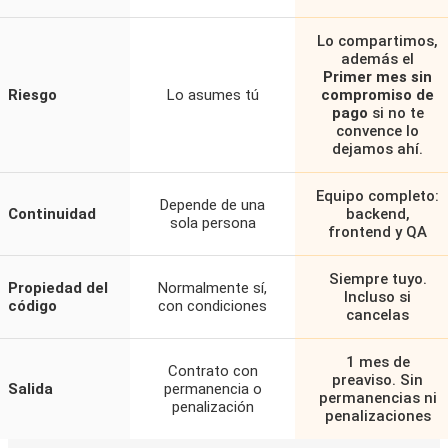
Lo compartimos,
además el
Primer mes sin
Riesgo
Lo asumes tú
compromiso de
pago
si no te
convence lo
dejamos ahí.
Equipo completo:
Depende de una
Continuidad
backend,
sola persona
frontend y QA
Siempre tuyo.
Propiedad del
Normalmente sí,
Incluso si
código
con condiciones
cancelas
1 mes de
Contrato con
preaviso. Sin
Salida
permanencia o
permanencias ni
penalización
penalizaciones