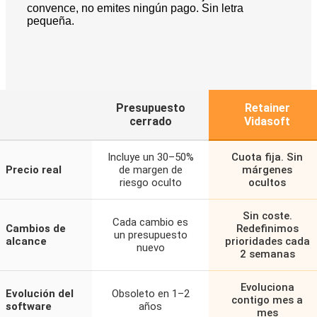
convence, no emites ningún pago. Sin letra
pequeña.
Presupuesto
Retainer
cerrado
Vidasoft
Incluye un 30–50%
Cuota fija. Sin
Precio real
de margen de
márgenes
riesgo oculto
ocultos
Sin coste.
Cada cambio es
Cambios de
Redefinimos
un presupuesto
alcance
prioridades cada
nuevo
2 semanas
Evoluciona
Evolución del
Obsoleto en 1–2
contigo mes a
software
años
mes