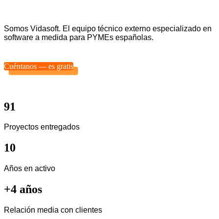
Somos Vidasoft. El equipo técnico externo especializado en
software a medida para PYMEs españolas.
Cuéntanos — es gratis
91
Proyectos entregados
10
Años en activo
+4 años
Relación media con clientes