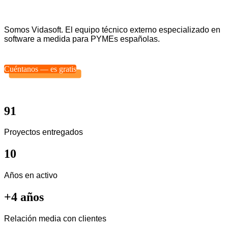
Somos Vidasoft. El equipo técnico externo especializado en
software a medida para PYMEs españolas.
Cuéntanos — es gratis
91
Proyectos entregados
10
Años en activo
+4 años
Relación media con clientes