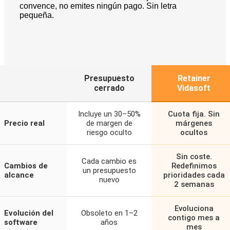
convence, no emites ningún pago. Sin letra
pequeña.
Presupuesto
Retainer
cerrado
Vidasoft
Incluye un 30–50%
Cuota fija. Sin
Precio real
de margen de
márgenes
riesgo oculto
ocultos
Sin coste.
Cada cambio es
Cambios de
Redefinimos
un presupuesto
alcance
prioridades cada
nuevo
2 semanas
Evoluciona
Evolución del
Obsoleto en 1–2
contigo mes a
software
años
mes