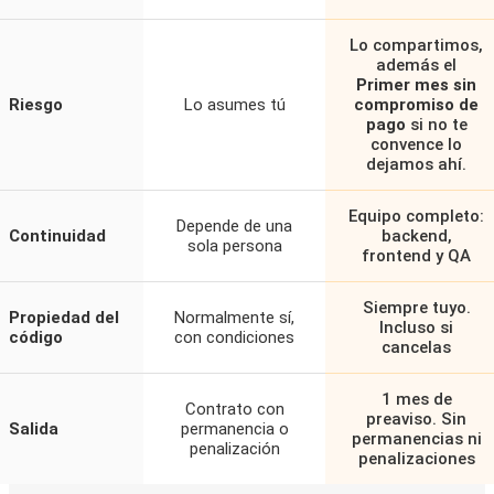
Lo compartimos,
además el
Primer mes sin
Riesgo
Lo asumes tú
compromiso de
pago
si no te
convence lo
dejamos ahí.
Equipo completo:
Depende de una
Continuidad
backend,
sola persona
frontend y QA
Siempre tuyo.
Propiedad del
Normalmente sí,
Incluso si
código
con condiciones
cancelas
1 mes de
Contrato con
preaviso. Sin
Salida
permanencia o
permanencias ni
penalización
penalizaciones