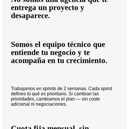
entrega un proyecto y
desaparece.
Somos el equipo técnico que
entiende tu negocio y te
acompaña en tu crecimiento.
Trabajamos en sprints de 2 semanas. Cada sprint
defines tú qué es prioritario. Si cambian las
prioridades, cambiamos el plan — sin coste
adicional ni negociaciones.
Cuota fija mensual, sin