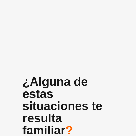
+10 años
Experiencia media del equipo
¿Alguna de
estas
situaciones te
resulta
familiar
?