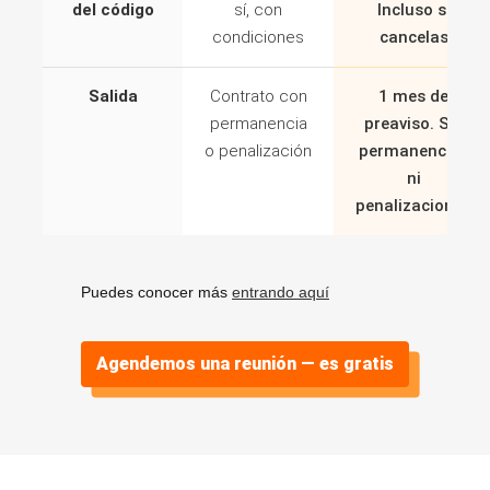
del código
sí, con
Incluso si
condiciones
cancelas
Salida
Contrato con
1 mes de
permanencia
preaviso. Sin
o penalización
permanencias
ni
penalizaciones
Puedes conocer más
entrando aquí
Agendemos una reunión — es gratis