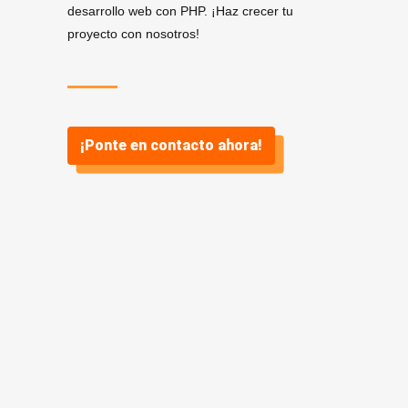
desarrollo web con PHP. ¡Haz crecer tu
proyecto con nosotros!
¡Ponte en contacto ahora!
Servicios de Desarrollo
.
PHP en Algete