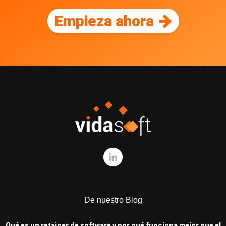
Empieza ahora
De nuestro Blog
Qué es un retainer de software y por qué funciona mejor que el