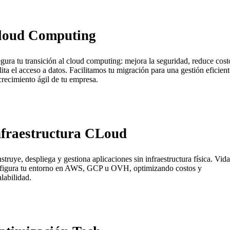
loud Computing
gura tu transición al cloud computing: mejora la seguridad, reduce cost
ilita el acceso a datos. Facilitamos tu migración para una gestión eficient
crecimiento ágil de tu empresa.
nfraestructura CLoud
struye, despliega y gestiona aplicaciones sin infraestructura física. Vida
figura tu entorno en AWS, GCP u OVH, optimizando costos y
alabilidad.