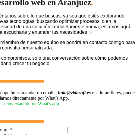
esarrollo web en Aranjuez
.
ntanos sobre lo que buscas, ya sea que estés explorando
vas tecnologías, buscando optimizar procesos, o en la
esidad de una solución completamente nueva, estamos aquí
a escucharte y entender tus necesidades ✨
miembro de nuestro equipo se pondrá en contacto contigo para
 consulta personalizada.
 compromisos, solo una conversación sobre cómo podemos
dar a crecer tu negocio.
a opción es mandar un email a
hola@vidasoft.es
o si lo prefieres, puede
larnos directamente por What’s App.
ir conversación por What's app
mbre
*