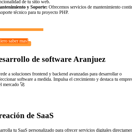
ncionalidad de tu sitio web.
ntenimiento y Soporte:
Ofrecemos servicios de mantenimiento conti
soporte técnico para tu proyecto PHP.
iero saber mas!
esarrollo de software Aranjuez
ede a soluciones frontend y backend avanzadas para desarrollar o
feccionar software a medida. Impulsa el crecimiento y destaca tu empre
el mercado 🚀
reación de SaaS
arrolla tu SaaS personalizado para ofrecer servicios digitales directame