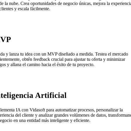
de la nube. Crea oportunidades de negocio únicas, mejora la experienci
clientes y escala fácilmente.
VP
ida y lanza tu idea con un MVP diseñado a medida. Testea el mercado
cientemente, obtén feedback crucial para ajustar tu oferta y minimizar
sgos y allana el camino hacia el éxito de tu proyecto.
teligencia Artificial
lementa IA con Vidasoft para automatizar procesos, personalizar la
eriencia del cliente y analizar grandes volúmenes de datos, transforma
negocio en una entidad más inteligente y eficiente.