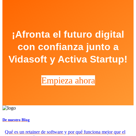
¡Afronta el futuro digital
con confianza junto a
Vidasoft y Activa Startup!
Empieza ahora
De nuestro Blog
Qué es un retainer de software y por qué funciona mejor que el