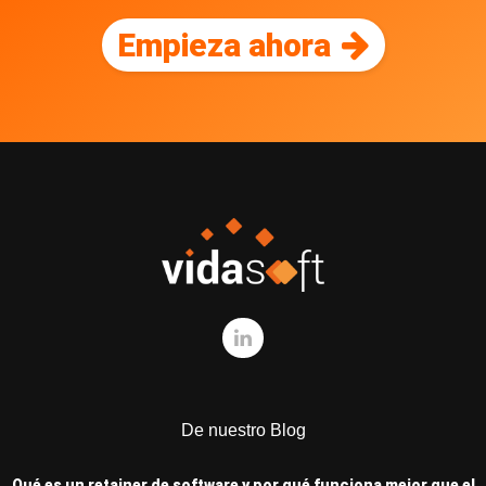
Empieza ahora
De nuestro Blog
Qué es un retainer de software y por qué funciona mejor que el