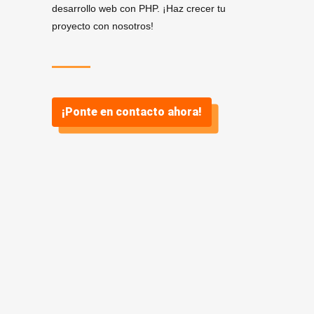
desarrollo web con PHP. ¡Haz crecer tu
proyecto con nosotros!
¡Ponte en contacto ahora!
Servicios de Desarrollo
.
PHP en Arteijo