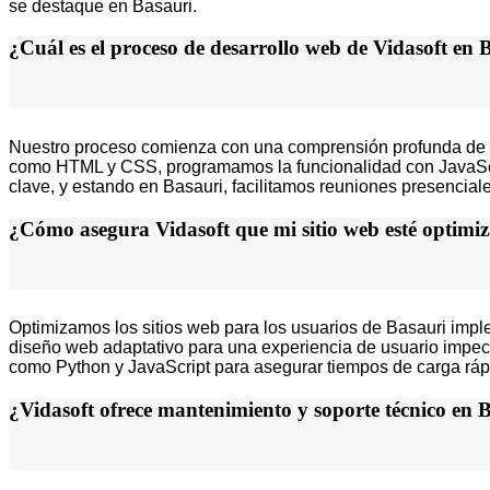
se destaque en Basauri.
¿Cuál es el proceso de desarrollo web de Vidasoft en 
Nuestro proceso comienza con una comprensión profunda de tus 
como HTML y CSS, programamos la funcionalidad con JavaScrip
clave, y estando en Basauri, facilitamos reuniones presencial
¿Cómo asegura Vidasoft que mi sitio web esté optimiz
Optimizamos los sitios web para los usuarios de Basauri impl
diseño web adaptativo para una experiencia de usuario impec
como Python y JavaScript para asegurar tiempos de carga rápi
¿Vidasoft ofrece mantenimiento y soporte técnico en 