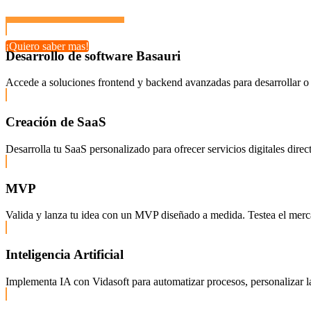
¡Quiero saber mas!
Desarrollo de software Basauri
Accede a soluciones frontend y backend avanzadas para desarrollar o 
Creación de SaaS
Desarrolla tu SaaS personalizado para ofrecer servicios digitales dire
MVP
Valida y lanza tu idea con un MVP diseñado a medida. Testea el mercado
Inteligencia Artificial
Implementa IA con Vidasoft para automatizar procesos, personalizar la