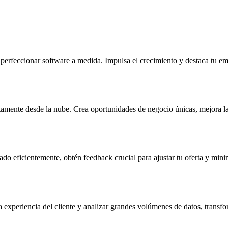
perfeccionar software a medida. Impulsa el crecimiento y destaca tu e
ctamente desde la nube. Crea oportunidades de negocio únicas, mejora la 
 eficientemente, obtén feedback crucial para ajustar tu oferta y minimi
 experiencia del cliente y analizar grandes volúmenes de datos, transfo