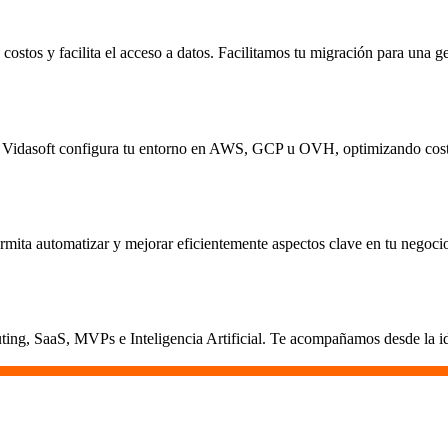
ostos y facilita el acceso a datos. Facilitamos tu migración para una ge
ica. Vidasoft configura tu entorno en AWS, GCP u OVH, optimizando cost
rmita automatizar y mejorar eficientemente aspectos clave en tu negoci
ing, SaaS, MVPs e Inteligencia Artificial. Te acompañamos desde la ide