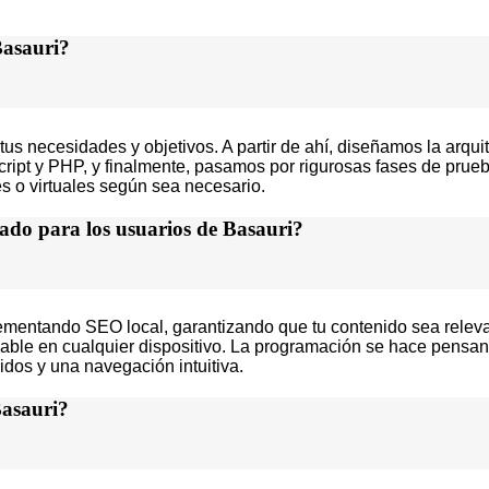
Basauri?
necesidades y objetivos. A partir de ahí, diseñamos la arquitec
t y PHP, y finalmente, pasamos por rigurosas fases de prueba
es o virtuales según sea necesario.
ado para los usuarios de Basauri?
ementando SEO local, garantizando que tu contenido sea releva
able en cualquier dispositivo. La programación se hace pensan
dos y una navegación intuitiva.
Basauri?