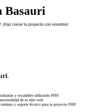
n Basauri
¡Haz crecer tu proyecto con nosotros!
uri
.
lizadas y escalables utilizando PHP.
ncionalidad de tu sitio web.
ontinuo y soporte técnico para tu proyecto PHP.