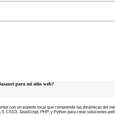
Basauri para mi sitio web?
contar con un experto local que comprende las dinámicas del mer
 CSS3, JavaScript, PHP, y Python para crear soluciones web 