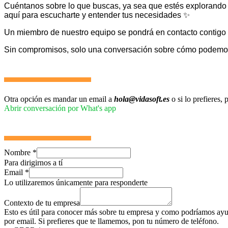
Cuéntanos sobre lo que buscas, ya sea que estés explorando
aquí para escucharte y entender tus necesidades ✨
Un miembro de nuestro equipo se pondrá en contacto contigo 
Sin compromisos, solo una conversación sobre cómo podemos 
Otra opción es mandar un email a
hola@vidasoft.es
o si lo prefieres
Abrir conversación por What's app
Nombre
*
Para dirigirnos a tí
Email
*
Lo utilizaremos únicamente para responderte
Contexto de tu empresa
Esto es útil para conocer más sobre tu empresa y como podríamos ayud
por email. Si prefieres que te llamemos, pon tu número de teléfono.