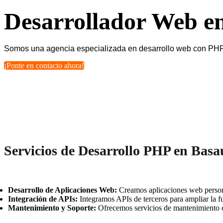
Desarrollador Web e
Somos una agencia especializada en desarrollo web con PHP. 
¡Ponte en contacto ahora!
Servicios de Desarrollo PHP en Basa
Desarrollo de Aplicaciones Web:
Creamos aplicaciones web persona
Integración de APIs:
Integramos APIs de terceros para ampliar la fu
Mantenimiento y Soporte:
Ofrecemos servicios de mantenimiento c