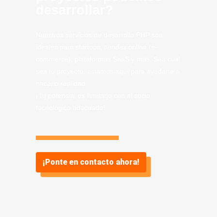
desarrollar?
Nuestros servicios de desarrollo PHP son
ideales para startups, tiendas online (e-
commerce), plataformas SaaS y más. Sea cual
sea tu proyecto, estamos aquí para ayudarte a
hacerlo realidad.
¡Tu potencial es ilimitado con el socio
tecnológico adecuado!
¡Ponte en contacto ahora!