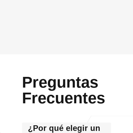
Acepto que Vidasoft me contacte por el canal
proporcionado
Enviar
Preguntas
Frecuentes
¿Por qué elegir un