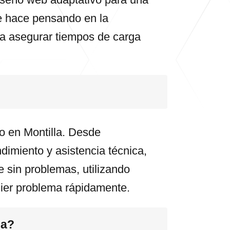
se hace pensando en la
ra asegurar tiempos de carga
o en Montilla. Desde
dimiento y asistencia técnica,
e sin problemas, utilizando
uier problema rápidamente.
la?