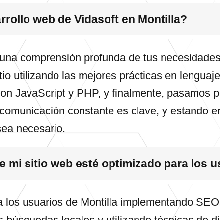
rrollo web de Vidasoft en Montilla?
na comprensión profunda de tus necesidades y 
itio utilizando las mejores prácticas en leng
on JavaScript y PHP, y finalmente, pasamos p
a comunicación constante es clave, y estando en
sea necesario.
mi sitio web esté optimizado para los u
a los usuarios de Montilla implementando SEO 
s búsquedas locales y utilizando técnicas de 