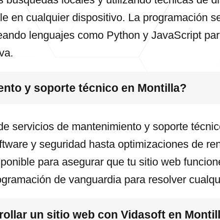
le en cualquier dispositivo. La programación 
leando lenguajes como Python y JavaScript pa
va.
nto y soporte técnico en Montilla?
de servicios de mantenimiento y soporte técnic
ftware y seguridad hasta optimizaciones de ren
ponible para asegurar que tu sitio web funcion
ogramación de vanguardia para resolver cualq
llar un sitio web con Vidasoft en Montil