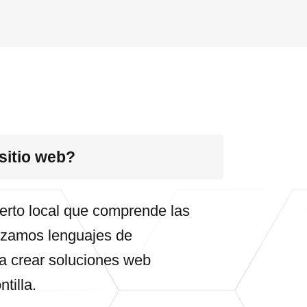
 sitio web?
perto local que comprende las
lizamos lenguajes de
 crear soluciones web
tilla.