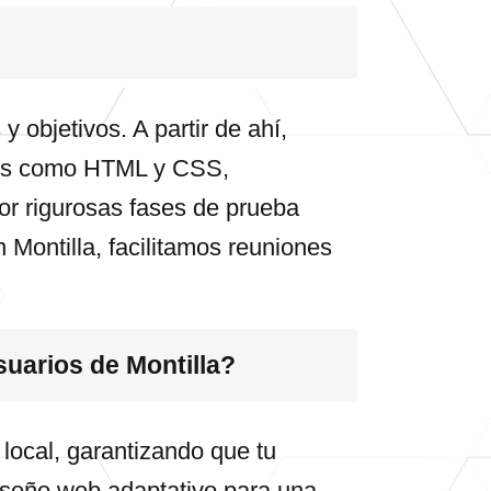
objetivos. A partir de ahí,
uajes como HTML y CSS,
or rigurosas fases de prueba
 Montilla, facilitamos reuniones
suarios de Montilla?
local, garantizando que tu
diseño web adaptativo para una