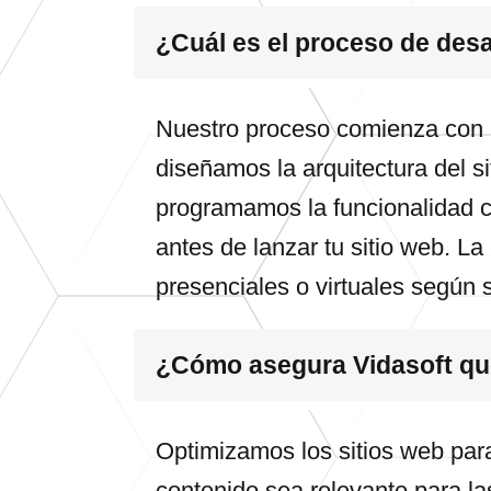
¿Cuál es el proceso de desa
Nuestro proceso comienza con u
diseñamos la arquitectura del s
programamos la funcionalidad c
antes de lanzar tu sitio web. L
presenciales o virtuales según 
¿Cómo asegura Vidasoft que 
Optimizamos los sitios web par
contenido sea relevante para la