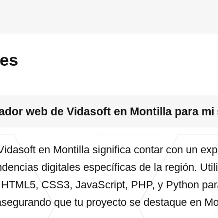
tes
lador web de Vidasoft en Montilla para mi
Vidasoft en Montilla significa contar con un ex
dencias digitales específicas de la región. Uti
HTML5, CSS3, JavaScript, PHP, y Python para
asegurando que tu proyecto se destaque en Mon