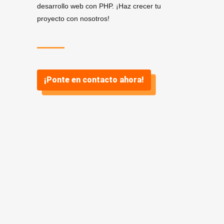
desarrollo web con PHP. ¡Haz crecer tu
proyecto con nosotros!
¡Ponte en contacto ahora!
Servicios de Desarrollo
.
PHP en Valdepeñas