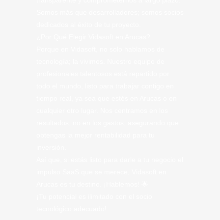
transparente y comprometernos a largo plazo.
Somos más que desarrolladores; somos socios
dedicados al éxito de tu proyecto.
¿Por Qué Elegir Vidasoft en Arucas?
Porque en Vidasoft, no solo hablamos de
tecnología; la vivimos. Nuestro equipo de
profesionales talentosos está repartido por
todo el mundo, listo para trabajar contigo en
tiempo real, ya sea que estés en Arucas o en
cualquier otro lugar. Nos centramos en los
resultados, no en los gastos, asegurando que
obtengas la mejor rentabilidad para tu
inversión.
Así que, si estás listo para darle a tu negocio el
impulso SaaS que se merece, Vidasoft en
Arucas es tu destino. ¡Hablemos! 🌟
¡Tu potencial es ilimitado con el socio
tecnológico adecuado!