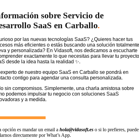
nformación sobre Servicio de
esarrollo SaaS en Carballo
.
rioso por las nuevas tecnologías SaaS? ¿Quieres hacer tus
cesos más eficientes o estás buscando una solución totalment
va y personalizada? En Vidasoft, nos dedicamos a escucharte
omprender exactamente lo que necesitas para llevar tu proyect
S desde la idea hasta la realidad ✨.
experto de nuestro equipo SaaS en Carballo se pondrá en
tacto contigo para agendar una consulta personalizada.
o sin compromisos. Simplemente, una charla amistosa sobre
o podemos impulsar tu negocio con soluciones SaaS
ovadoras y a medida.
a opción es mandar un email a
hola@vidasoft.es
o si lo prefieres, puede
larnos directamente por What’s App.