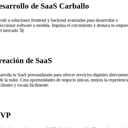
esarrollo de SaaS Carballo
ede a soluciones frontend y backend avanzadas para desarrollar o
feccionar software a medida. Impulsa el crecimiento y destaca tu empre
el mercado 🚀
reación de SaaS
arrolla tu SaaS personalizado para ofrecer servicios digitales directame
de la nube. Crea oportunidades de negocio únicas, mejora la experienci
clientes y escala fácilmente.
VP