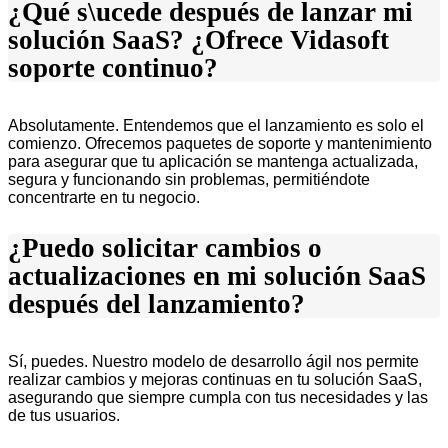
¿Qué s\ucede después de lanzar mi
solución SaaS? ¿Ofrece Vidasoft
soporte continuo?
Absolutamente. Entendemos que el lanzamiento es solo el
comienzo. Ofrecemos paquetes de soporte y mantenimiento
para asegurar que tu aplicación se mantenga actualizada,
segura y funcionando sin problemas, permitiéndote
concentrarte en tu negocio.
¿Puedo solicitar cambios o
actualizaciones en mi solución SaaS
después del lanzamiento?
Sí, puedes. Nuestro modelo de desarrollo ágil nos permite
realizar cambios y mejoras continuas en tu solución SaaS,
asegurando que siempre cumpla con tus necesidades y las
de tus usuarios.