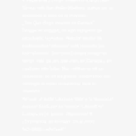
transparente y comprometernos a largo plazo.
Somos más que desarrolladores; somos socios
dedicados al éxito de tu proyecto.
¿Por Qué Elegir Vidasoft en Cartaya?
Porque en Vidasoft, no solo hablamos de
tecnología; la vivimos. Nuestro equipo de
profesionales talentosos está repartido por
todo el mundo, listo para trabajar contigo en
tiempo real, ya sea que estés en Cartaya o en
cualquier otro lugar. Nos centramos en los
resultados, no en los gastos, asegurando que
obtengas la mejor rentabilidad para tu
inversión.
Así que, si estás listo para darle a tu negocio el
impulso SaaS que se merece, Vidasoft en
Cartaya es tu destino. ¡Hablemos! 🌟
¡Tu potencial es ilimitado con el socio
tecnológico adecuado!