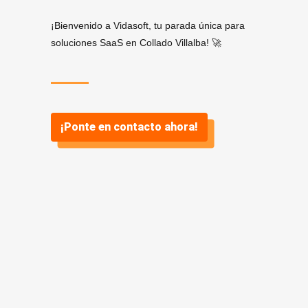
¡Bienvenido a Vidasoft, tu parada única para
soluciones SaaS en Collado Villalba! 🚀
¡Ponte en contacto ahora!
¿Por qué
SaaS? ¿Y por