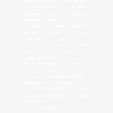
En Vidasoft, el desarrollo de SaaS es un viaje
que emprendemos contigo. Aquí en Collado
Villalba, usamos metodologías ágiles para
entregar valor rápidamente, mantener todo
transparente y comprometernos a largo plazo.
Somos más que desarrolladores; somos socios
dedicados al éxito de tu proyecto.
¿Por Qué Elegir Vidasoft en Collado Villalba?
Porque en Vidasoft, no solo hablamos de
tecnología; la vivimos. Nuestro equipo de
profesionales talentosos está repartido por
todo el mundo, listo para trabajar contigo en
tiempo real, ya sea que estés en Collado
Villalba o en cualquier otro lugar. Nos
centramos en los resultados, no en los gastos,
asegurando que obtengas la mejor rentabilidad
para tu inversión.
Así que, si estás listo para darle a tu negocio el