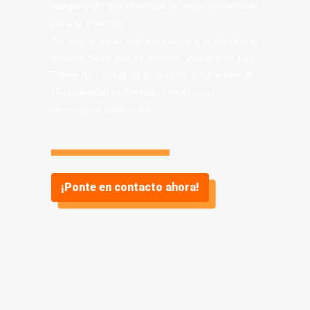
asegurando que obtengas la mejor rentabilidad
para tu inversión.
Así que, si estás listo para darle a tu negocio el
impulso SaaS que se merece, Vidasoft en Las
Torres de Cotillas es tu destino. ¡Hablemos! 🌟
¡Tu potencial es ilimitado con el socio
tecnológico adecuado!
¡Ponte en contacto ahora!