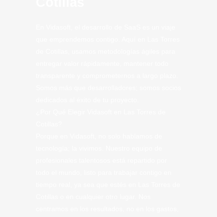
Cotillas
En Vidasoft, el desarrollo de SaaS es un viaje
que emprendemos contigo. Aquí en Las Torres
de Cotillas, usamos metodologías ágiles para
entregar valor rápidamente, mantener todo
transparente y comprometernos a largo plazo.
Somos más que desarrolladores; somos socios
dedicados al éxito de tu proyecto.
¿Por Qué Elegir Vidasoft en Las Torres de
Cotillas?
Porque en Vidasoft, no solo hablamos de
tecnología; la vivimos. Nuestro equipo de
profesionales talentosos está repartido por
todo el mundo, listo para trabajar contigo en
tiempo real, ya sea que estés en Las Torres de
Cotillas o en cualquier otro lugar. Nos
centramos en los resultados, no en los gastos,