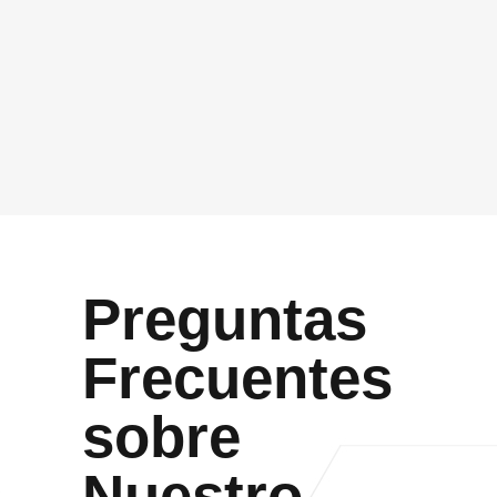
GDPR
*
Acepto que Vidasoft me contacte por el canal
proporcionado
Enviar
Preguntas
Frecuentes
sobre
Nuestro