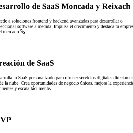
esarrollo de SaaS Moncada y Reixach
ede a soluciones frontend y backend avanzadas para desarrollar o
feccionar software a medida. Impulsa el crecimiento y destaca tu empre
el mercado 🚀
reación de SaaS
arrolla tu SaaS personalizado para ofrecer servicios digitales directame
de la nube. Crea oportunidades de negocio únicas, mejora la experienci
clientes y escala fácilmente.
VP