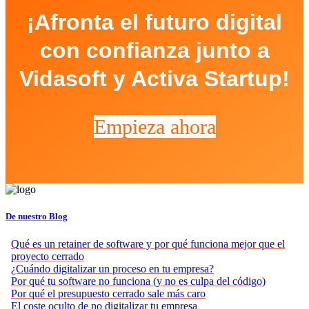
¡Afronta el futuro digital
con confianza junto a
Vidasoft y Activa Startup!
Empieza ahora
De nuestro Blog
Qué es un retainer de software y por qué funciona mejor que el
proyecto cerrado
¿Cuándo digitalizar un proceso en tu empresa?
Por qué tu software no funciona (y no es culpa del código)
Por qué el presupuesto cerrado sale más caro
El coste oculto de no digitalizar tu empresa