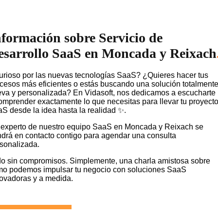
nformación sobre Servicio de
esarrollo SaaS en Moncada y Reixach
rioso por las nuevas tecnologías SaaS? ¿Quieres hacer tus
cesos más eficientes o estás buscando una solución totalment
va y personalizada? En Vidasoft, nos dedicamos a escucharte
omprender exactamente lo que necesitas para llevar tu proyect
S desde la idea hasta la realidad ✨.
experto de nuestro equipo SaaS en Moncada y Reixach se
drá en contacto contigo para agendar una consulta
sonalizada.
o sin compromisos. Simplemente, una charla amistosa sobre
o podemos impulsar tu negocio con soluciones SaaS
ovadoras y a medida.