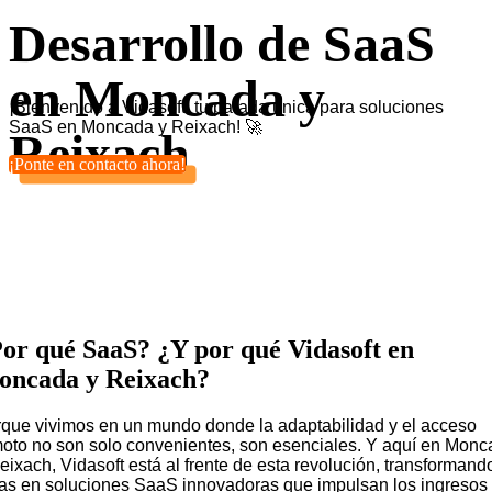
Desarrollo de SaaS
en Moncada y
¡Bienvenido a Vidasoft, tu parada única para soluciones
SaaS en Moncada y Reixach! 🚀
Reixach
¡Ponte en contacto ahora!
or qué SaaS? ¿Y por qué Vidasoft en
ncada y Reixach?
que vivimos en un mundo donde la adaptabilidad y el acceso
oto no son solo convenientes, son esenciales. Y aquí en Mon
eixach, Vidasoft está al frente de esta revolución, transformand
as en soluciones SaaS innovadoras que impulsan los ingresos