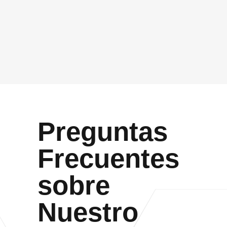
Acepto que Vidasoft me contacte por el canal
proporcionado
Enviar
Preguntas
Frecuentes
sobre
Nuestro