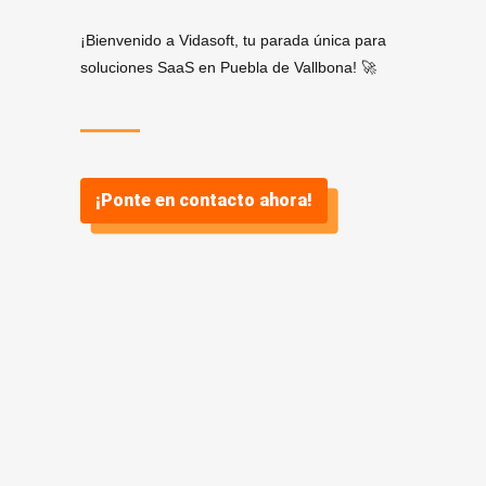
¡Bienvenido a Vidasoft, tu parada única para
soluciones SaaS en Puebla de Vallbona! 🚀
¡Ponte en contacto ahora!
¿Por qué
SaaS? ¿Y por