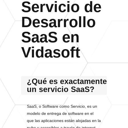
Servicio de
Desarrollo
SaaS en
Vidasoft
¿Qué es exactamente
un servicio SaaS?
SaaS, o Software como Servicio, es un
modelo de entrega de software en el
que las aplicaciones están alojadas en la
nube y accesibles a través de internet.