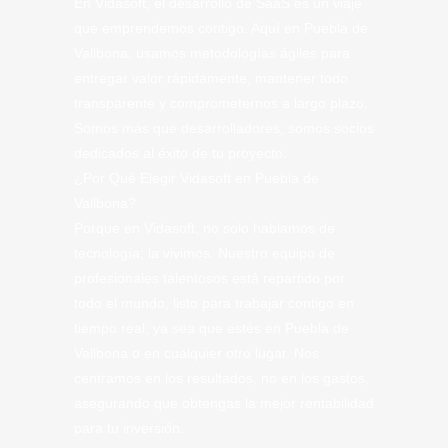
En Vidasoft, el desarrollo de SaaS es un viaje
que emprendemos contigo. Aquí en Puebla de
Vallbona, usamos metodologías ágiles para
entregar valor rápidamente, mantener todo
transparente y comprometernos a largo plazo.
Somos más que desarrolladores; somos socios
dedicados al éxito de tu proyecto.
¿Por Qué Elegir Vidasoft en Puebla de
Vallbona?
Porque en Vidasoft, no solo hablamos de
tecnología; la vivimos. Nuestro equipo de
profesionales talentosos está repartido por
todo el mundo, listo para trabajar contigo en
tiempo real, ya sea que estés en Puebla de
Vallbona o en cualquier otro lugar. Nos
centramos en los resultados, no en los gastos,
asegurando que obtengas la mejor rentabilidad
para tu inversión.