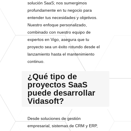
solución SaaS; nos sumergimos
profundamente en tu negocio para
entender tus necesidades y objetivos.
Nuestro enfoque personalizado,
combinado con nuestro equipo de
expertos en Vigo, asegura que tu
proyecto sea un éxito rotundo desde el
lanzamiento hasta el mantenimiento
continuo.
¿Qué tipo de
proyectos SaaS
puede desarrollar
Vidasoft?
Desde soluciones de gestión
empresarial, sistemas de CRM y ERP,