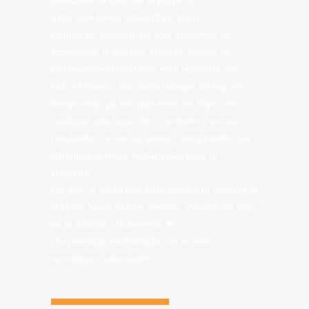
dedicados al éxito de tu proyecto.
¿Por Qué Elegir Vidasoft en Vigo?
Porque en Vidasoft, no solo hablamos de
tecnología; la vivimos. Nuestro equipo de
profesionales talentosos está repartido por
todo el mundo, listo para trabajar contigo en
tiempo real, ya sea que estés en Vigo o en
cualquier otro lugar. Nos centramos en los
resultados, no en los gastos, asegurando que
obtengas la mejor rentabilidad para tu
inversión.
Así que, si estás listo para darle a tu negocio el
impulso SaaS que se merece, Vidasoft en Vigo
es tu destino. ¡Hablemos! 🌟
¡Tu potencial es ilimitado con el socio
tecnológico adecuado!