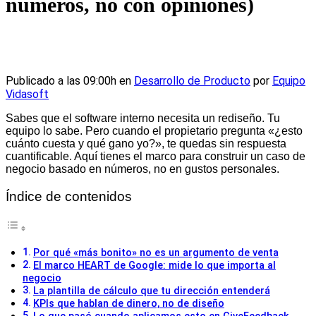
números, no con opiniones)
Publicado a las 09:00h
en
Desarrollo de Producto
por
Equipo
Vidasoft
Sabes que el software interno necesita un rediseño. Tu
equipo lo sabe. Pero cuando el propietario pregunta «¿esto
cuánto cuesta y qué gano yo?», te quedas sin respuesta
cuantificable. Aquí tienes el marco para construir un caso de
negocio basado en números, no en gustos personales.
Índice de contenidos
Por qué «más bonito» no es un argumento de venta
El marco HEART de Google: mide lo que importa al
negocio
La plantilla de cálculo que tu dirección entenderá
KPIs que hablan de dinero, no de diseño