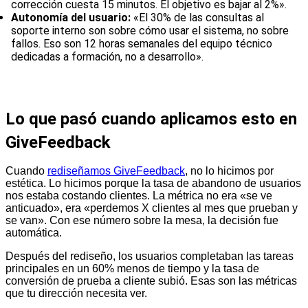
corrección cuesta 15 minutos. El objetivo es bajar al 2%».
Autonomía del usuario:
«El 30% de las consultas al
soporte interno son sobre cómo usar el sistema, no sobre
fallos. Eso son 12 horas semanales del equipo técnico
dedicadas a formación, no a desarrollo».
Lo que pasó cuando aplicamos esto en
GiveFeedback
Cuando
rediseñamos GiveFeedback
, no lo hicimos por
estética. Lo hicimos porque la tasa de abandono de usuarios
nos estaba costando clientes. La métrica no era «se ve
anticuado», era «perdemos X clientes al mes que prueban y
se van». Con ese número sobre la mesa, la decisión fue
automática.
Después del rediseño, los usuarios completaban las tareas
principales en un 60% menos de tiempo y la tasa de
conversión de prueba a cliente subió. Esas son las métricas
que tu dirección necesita ver.