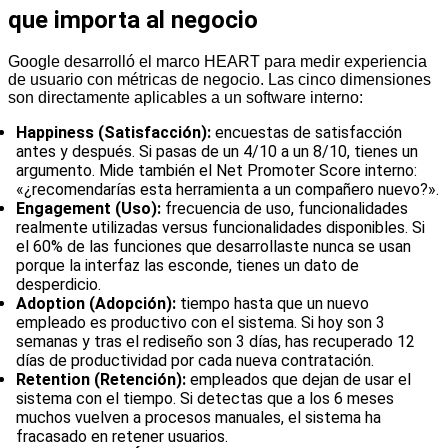
que importa al negocio
Google desarrolló el marco HEART para medir experiencia
de usuario con métricas de negocio. Las cinco dimensiones
son directamente aplicables a un software interno:
Happiness (Satisfacción):
encuestas de satisfacción
antes y después. Si pasas de un 4/10 a un 8/10, tienes un
argumento. Mide también el Net Promoter Score interno:
«¿recomendarías esta herramienta a un compañero nuevo?».
Engagement (Uso):
frecuencia de uso, funcionalidades
realmente utilizadas versus funcionalidades disponibles. Si
el 60% de las funciones que desarrollaste nunca se usan
porque la interfaz las esconde, tienes un dato de
desperdicio.
Adoption (Adopción):
tiempo hasta que un nuevo
empleado es productivo con el sistema. Si hoy son 3
semanas y tras el rediseño son 3 días, has recuperado 12
días de productividad por cada nueva contratación.
Retention (Retención):
empleados que dejan de usar el
sistema con el tiempo. Si detectas que a los 6 meses
muchos vuelven a procesos manuales, el sistema ha
fracasado en retener usuarios.