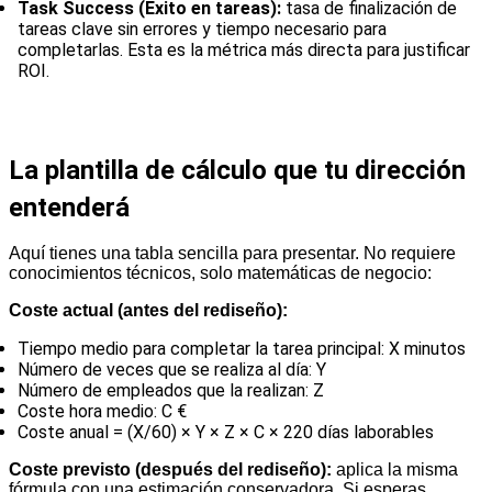
Task Success (Éxito en tareas):
tasa de finalización de
tareas clave sin errores y tiempo necesario para
completarlas. Esta es la métrica más directa para justificar
ROI.
La plantilla de cálculo que tu dirección
entenderá
Aquí tienes una tabla sencilla para presentar. No requiere
conocimientos técnicos, solo matemáticas de negocio:
Coste actual (antes del rediseño):
Tiempo medio para completar la tarea principal: X minutos
Número de veces que se realiza al día: Y
Número de empleados que la realizan: Z
Coste hora medio: C €
Coste anual = (X/60) × Y × Z × C × 220 días laborables
Coste previsto (después del rediseño):
aplica la misma
fórmula con una estimación conservadora. Si esperas