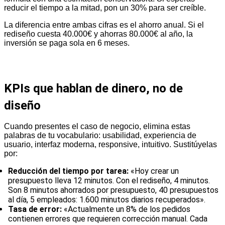
reducir el tiempo a la mitad, pon un 30% para ser creíble.
La diferencia entre ambas cifras es el ahorro anual. Si el
rediseño cuesta 40.000€ y ahorras 80.000€ al año, la
inversión se paga sola en 6 meses.
KPIs que hablan de dinero, no de
diseño
Cuando presentes el caso de negocio, elimina estas
palabras de tu vocabulario: usabilidad, experiencia de
usuario, interfaz moderna, responsive, intuitivo. Sustitúyelas
por:
Reducción del tiempo por tarea:
«Hoy crear un
presupuesto lleva 12 minutos. Con el rediseño, 4 minutos.
Son 8 minutos ahorrados por presupuesto, 40 presupuestos
al día, 5 empleados: 1.600 minutos diarios recuperados».
Tasa de error:
«Actualmente un 8% de los pedidos
contienen errores que requieren corrección manual. Cada