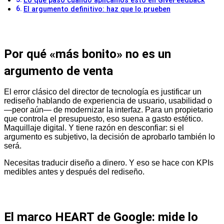
Lo que pasó cuando aplicamos esto en GiveFeedback
El argumento definitivo: haz que lo prueben
Por qué «más bonito» no es un
argumento de venta
El error clásico del director de tecnología es justificar un
rediseño hablando de experiencia de usuario, usabilidad o
—peor aún— de modernizar la interfaz. Para un propietario
que controla el presupuesto, eso suena a gasto estético.
Maquillaje digital. Y tiene razón en desconfiar: si el
argumento es subjetivo, la decisión de aprobarlo también lo
será.
Necesitas traducir diseño a dinero. Y eso se hace con KPIs
medibles antes y después del rediseño.
El marco HEART de Google: mide lo