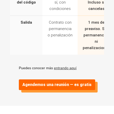
del código
sí, con
Incluso si
condiciones
cancelas
Salida
Contrato con
1 mes de
permanencia
preaviso. Sin
o penalización
permanencias
ni
penalizaciones
Puedes conocer más
entrando aquí
Agendemos una reunión — es gratis