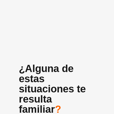
+10 años
Experiencia media del equipo
¿Alguna de
estas
situaciones te
resulta
familiar
?