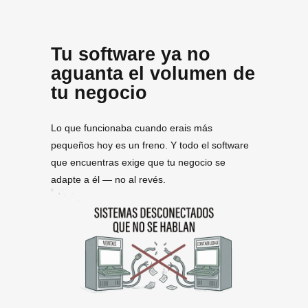
Tu software ya no
aguanta el volumen de
tu negocio
Lo que funcionaba cuando erais más
pequeños hoy es un freno. Y todo el software
que encuentras exige que tu negocio se
adapte a él — no al revés.