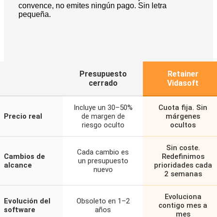
convence, no emites ningún pago. Sin letra
pequeña.
Presupuesto
Retainer
cerrado
Vidasoft
Incluye un 30–50%
Cuota fija. Sin
Precio real
de margen de
márgenes
riesgo oculto
ocultos
Sin coste.
Cada cambio es
Cambios de
Redefinimos
un presupuesto
alcance
prioridades cada
nuevo
2 semanas
Evoluciona
Evolución del
Obsoleto en 1–2
contigo mes a
software
años
mes