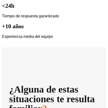
<24h
Tiempo de respuesta garantizado
+10 años
Experiencia media del equipo
¿Alguna de estas
situaciones te resulta