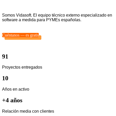
Somos Vidasoft. El equipo técnico externo especializado en
software a medida para PYMEs españolas.
Cuéntanos — es gratis
91
Proyectos entregados
10
Años en activo
+4 años
Relación media con clientes