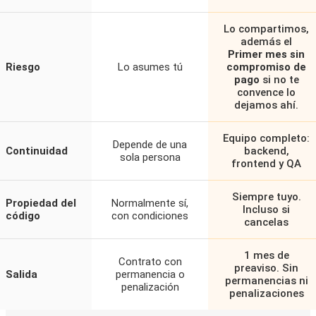
Lo compartimos,
además el
Primer mes sin
Riesgo
Lo asumes tú
compromiso de
pago
si no te
convence lo
dejamos ahí.
Equipo completo:
Depende de una
Continuidad
backend,
sola persona
frontend y QA
Siempre tuyo.
Propiedad del
Normalmente sí,
Incluso si
código
con condiciones
cancelas
1 mes de
Contrato con
preaviso. Sin
Salida
permanencia o
permanencias ni
penalización
penalizaciones