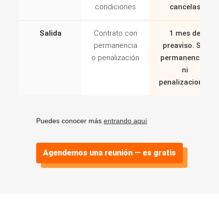
condiciones
cancelas
Salida
Contrato con
1 mes de
permanencia
preaviso. Sin
o penalización
permanencias
ni
penalizaciones
Puedes conocer más
entrando aquí
Agendemos una reunión — es gratis