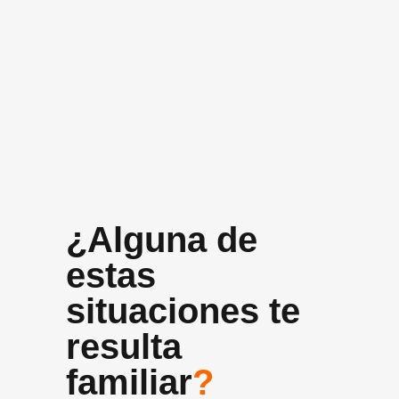
+10 años
Experiencia media del equipo
¿Alguna de
estas
situaciones te
resulta
familiar
?