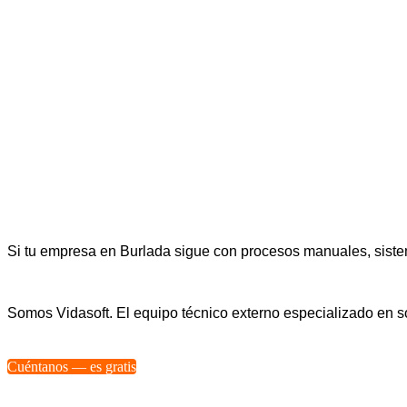
Si tu empresa en Burlada sigue con procesos manuales, sistem
Somos Vidasoft. El equipo técnico externo especializado en
Cuéntanos — es gratis