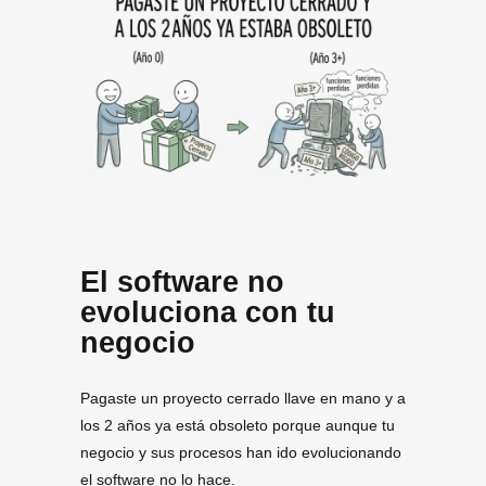
El software no
evoluciona con tu
negocio
Pagaste un proyecto cerrado llave en mano y a
los 2 años ya está obsoleto porque aunque tu
negocio y sus procesos han ido evolucionando
el software no lo hace.