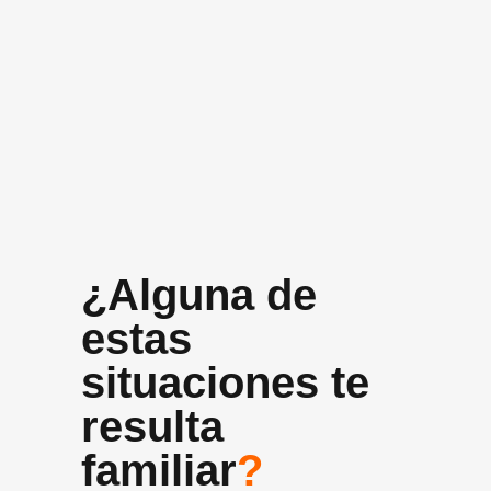
+10 años
Experiencia media del equipo
¿Alguna de
estas
situaciones te
resulta
familiar
?