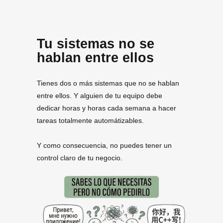
Tu sistemas no se
hablan entre ellos
Tienes dos o más sistemas que no se hablan
entre ellos. Y alguien de tu equipo debe
dedicar horas y horas cada semana a hacer
tareas totalmente automátizables.
Y como consecuencia, no puedes tener un
control claro de tu negocio.