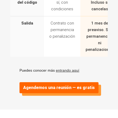
del código
sí, con
Incluso si
condiciones
cancelas
Salida
Contrato con
1 mes de
permanencia
preaviso. Sin
o penalización
permanencias
ni
penalizaciones
Puedes conocer más
entrando aquí
Agendemos una reunión — es gratis