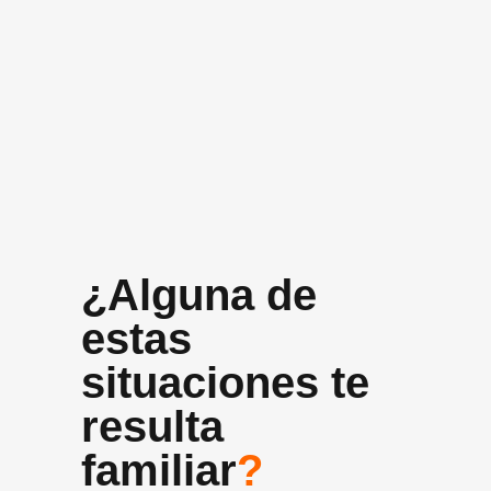
+10 años
Experiencia media del equipo
¿Alguna de
estas
situaciones te
resulta
familiar
?