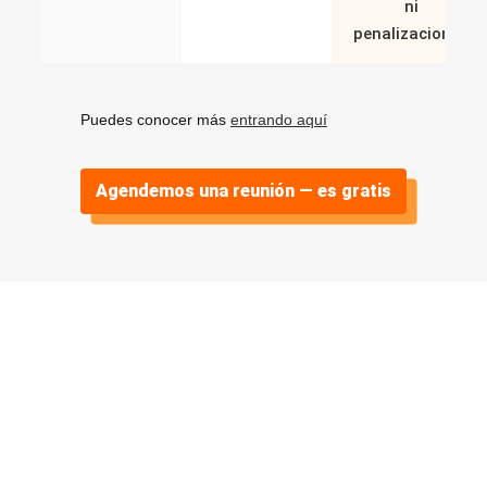
ni
penalizaciones
Puedes conocer más
entrando aquí
Agendemos una reunión — es gratis
Algunos casos
de éxito
.