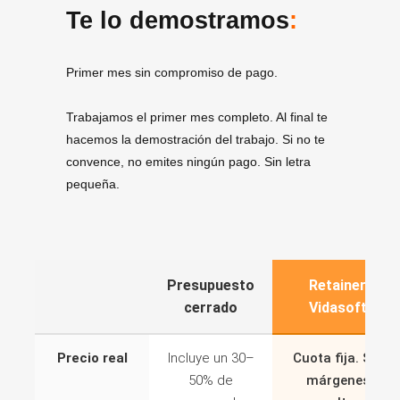
Te lo demostramos
:
Primer mes sin compromiso de pago.
Trabajamos el primer mes completo. Al final te
hacemos la demostración del trabajo. Si no te
convence, no emites ningún pago. Sin letra
pequeña.
Presupuesto
Retainer
cerrado
Vidasoft
Precio real
Incluye un 30–
Cuota fija. Sin
50% de
márgenes