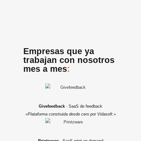
Empresas que ya
trabajan con nosotros
mes a mes
:
Givefeedback
· SaaS de feedback
«Plataforma construida desde cero por Vidasoft.»
Printzware
· SaaS print-on-demand