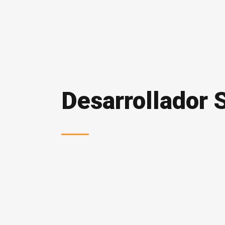
Desarrollador 