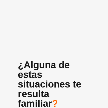
+10 años
Experiencia media del equipo
¿Alguna de
estas
situaciones te
resulta
familiar
?