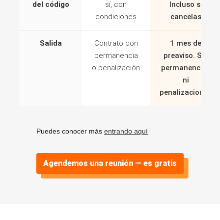
del código
sí, con
Incluso si
condiciones
cancelas
Salida
Contrato con
1 mes de
permanencia
preaviso. Sin
o penalización
permanencias
ni
penalizaciones
Puedes conocer más
entrando aquí
Agendemos una reunión — es gratis