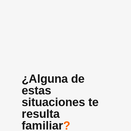
+10 años
Experiencia media del equipo
¿Alguna de
estas
situaciones te
resulta
familiar
?