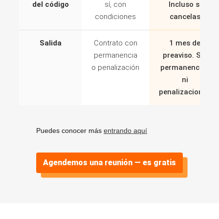
del código
sí, con
Incluso si
condiciones
cancelas
Salida
Contrato con
1 mes de
permanencia
preaviso. Sin
o penalización
permanencias
ni
penalizaciones
Puedes conocer más
entrando aquí
Agendemos una reunión — es gratis