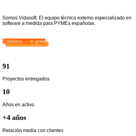
Somos Vidasoft. El equipo técnico externo especializado en
software a medida para PYMEs españolas.
Cuéntanos — es gratis
91
Proyectos entregados
10
Años en activo
+4 años
Relación media con clientes