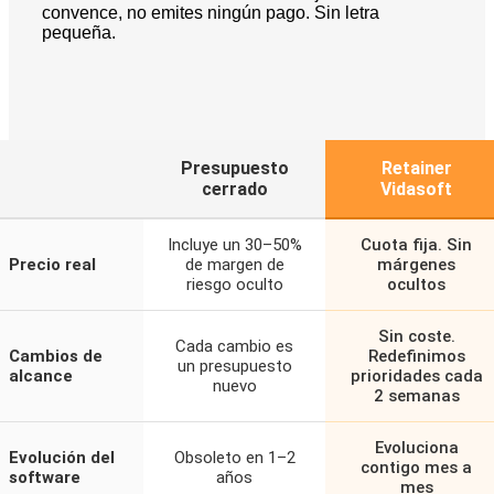
convence, no emites ningún pago. Sin letra
pequeña.
Presupuesto
Retainer
cerrado
Vidasoft
Incluye un 30–50%
Cuota fija. Sin
Precio real
de margen de
márgenes
riesgo oculto
ocultos
Sin coste.
Cada cambio es
Cambios de
Redefinimos
un presupuesto
alcance
prioridades cada
nuevo
2 semanas
Evoluciona
Evolución del
Obsoleto en 1–2
contigo mes a
software
años
mes