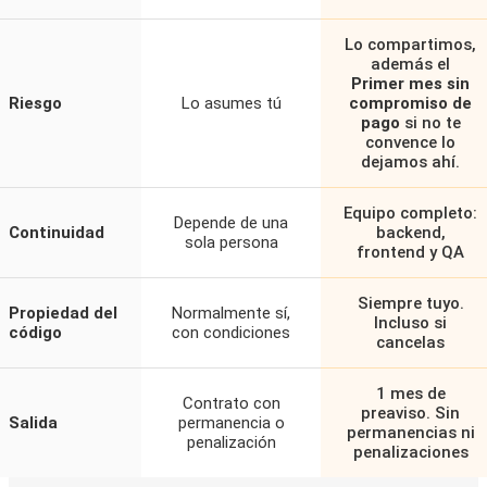
Lo compartimos,
además el
Primer mes sin
Riesgo
Lo asumes tú
compromiso de
pago
si no te
convence lo
dejamos ahí.
Equipo completo:
Depende de una
Continuidad
backend,
sola persona
frontend y QA
Siempre tuyo.
Propiedad del
Normalmente sí,
Incluso si
código
con condiciones
cancelas
1 mes de
Contrato con
preaviso. Sin
Salida
permanencia o
permanencias ni
penalización
penalizaciones