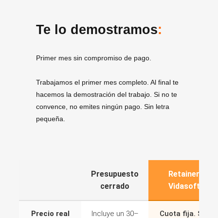
Te lo demostramos
:
Primer mes sin compromiso de pago.
Trabajamos el primer mes completo. Al final te
hacemos la demostración del trabajo. Si no te
convence, no emites ningún pago. Sin letra
pequeña.
Presupuesto
Retainer
cerrado
Vidasoft
Precio real
Incluye un 30–
Cuota fija. Sin