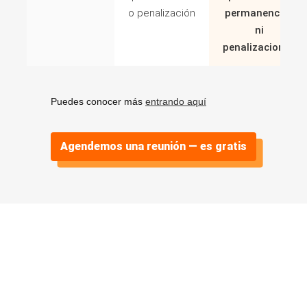
o penalización
permanencias
ni
penalizaciones
Puedes conocer más
entrando aquí
Agendemos una reunión — es gratis
Algunos casos