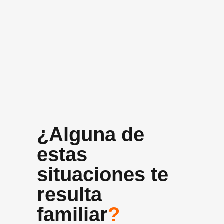
+10 años
Experiencia media del equipo
¿Alguna de
estas
situaciones te
resulta
familiar
?