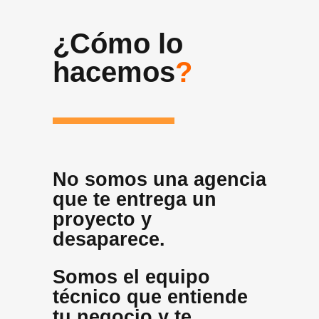
¿Cómo lo
hacemos
?
No somos una agencia
que te entrega un
proyecto y
desaparece.
Somos el equipo
técnico que entiende
tu negocio y te