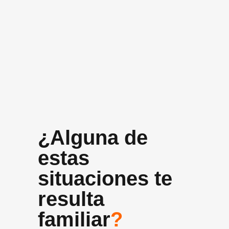
+10 años
Experiencia media del equipo
¿Alguna de
estas
situaciones te
resulta
familiar
?