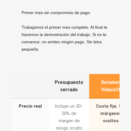
Primer mes sin compromiso de pago.
Trabajamos el primer mes completo. Al final te
hacemos la demostración del trabajo. Si no te
convence, no emites ningún pago. Sin letra
pequeña.
Presupuesto
Retainer
cerrado
Vidasoft
Precio real
Incluye un 30–
Cuota fija. Sin
50% de
márgenes
margen de
ocultos
riesgo oculto