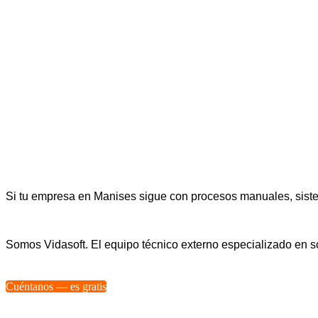
Si tu empresa en Manises sigue con procesos manuales, sistem
Somos Vidasoft. El equipo técnico externo especializado en
Cuéntanos — es gratis