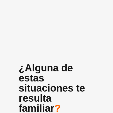
+10 años
Experiencia media del equipo
¿Alguna de
estas
situaciones te
resulta
familiar
?