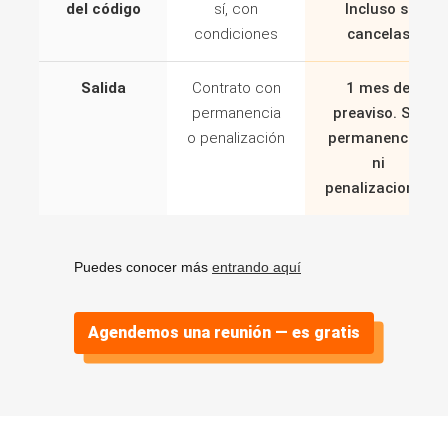
del código
sí, con
Incluso si
condiciones
cancelas
Salida
Contrato con
1 mes de
permanencia
preaviso. Sin
o penalización
permanencias
ni
penalizaciones
Puedes conocer más
entrando aquí
Agendemos una reunión — es gratis