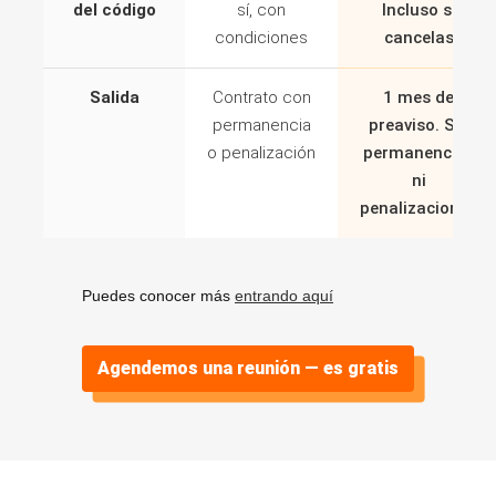
del código
sí, con
Incluso si
condiciones
cancelas
Salida
Contrato con
1 mes de
permanencia
preaviso. Sin
o penalización
permanencias
ni
penalizaciones
Puedes conocer más
entrando aquí
Agendemos una reunión — es gratis