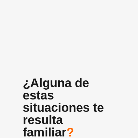
+10 años
Experiencia media del equipo
¿Alguna de
estas
situaciones te
resulta
familiar
?