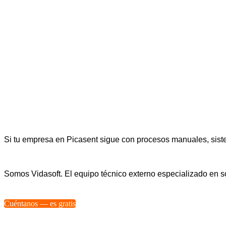
Si tu empresa en Picasent sigue con procesos manuales, siste
Somos Vidasoft. El equipo técnico externo especializado en
Cuéntanos — es gratis