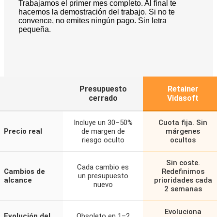
Trabajamos el primer mes completo. Al final te
hacemos la demostración del trabajo. Si no te
convence, no emites ningún pago. Sin letra
pequeña.
Presupuesto
Retainer
cerrado
Vidasoft
Incluye un 30–50%
Cuota fija. Sin
Precio real
de margen de
márgenes
riesgo oculto
ocultos
Sin coste.
Cada cambio es
Cambios de
Redefinimos
un presupuesto
alcance
prioridades cada
nuevo
2 semanas
Evoluciona
Evolución del
Obsoleto en 1–2