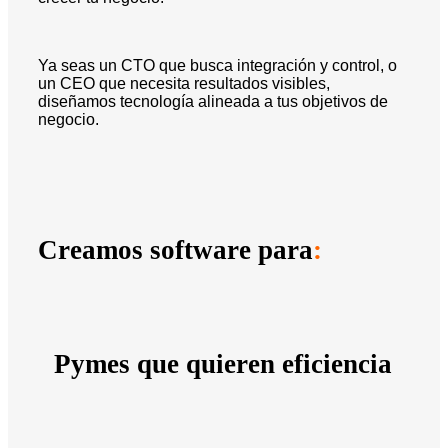
Ya seas un CTO que busca integración y control, o
un CEO que necesita resultados visibles,
diseñamos tecnología alineada a tus objetivos de
negocio.
Creamos software para
:
Pymes que quieren eficiencia