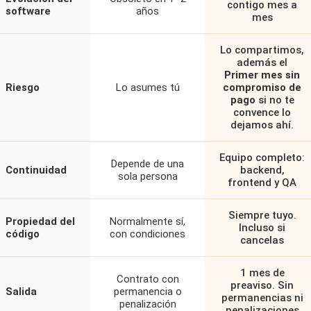
contigo mes a
software
años
mes
Lo compartimos,
además el
Primer mes sin
Riesgo
Lo asumes tú
compromiso de
pago
si no te
convence lo
dejamos ahí.
Equipo completo:
Depende de una
Continuidad
backend,
sola persona
frontend y QA
Siempre tuyo.
Propiedad del
Normalmente sí,
Incluso si
código
con condiciones
cancelas
1 mes de
Contrato con
preaviso. Sin
Salida
permanencia o
permanencias ni
penalización
penalizaciones