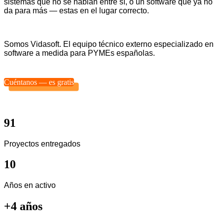
sistemas que no se hablan entre sí, o un software que ya no
da para más — estas en el lugar correcto.
Somos Vidasoft. El equipo técnico externo especializado en
software a medida para PYMEs españolas.
Cuéntanos — es gratis
91
Proyectos entregados
10
Años en activo
+4 años