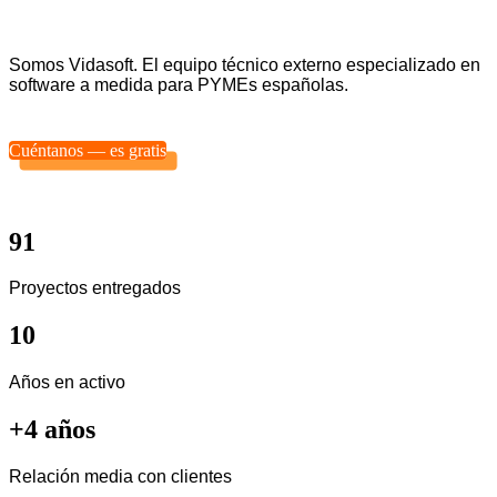
Somos Vidasoft. El equipo técnico externo especializado en
software a medida para PYMEs españolas.
Cuéntanos — es gratis
91
Proyectos entregados
10
Años en activo
+4 años
Relación media con clientes