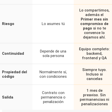
Lo compartimos,
además el
Primer mes sin
Riesgo
Lo asumes tú
compromiso de
pago
si no te
convence lo
dejamos ahí.
Equipo completo:
Depende de una
Continuidad
backend,
sola persona
frontend y QA
Siempre tuyo.
Propiedad del
Normalmente sí,
Incluso si
código
con condiciones
cancelas
1 mes de
Contrato con
preaviso. Sin
Salida
permanencia o
permanencias ni
penalización
penalizaciones