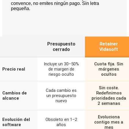
convence, no emites ningún pago. Sin letra
pequeña.
Presupuesto
Retainer
cerrado
Vidasoft
Incluye un 30–50%
Cuota fija. Sin
Precio real
de margen de
márgenes
riesgo oculto
ocultos
Sin coste.
Cada cambio es
Cambios de
Redefinimos
un presupuesto
alcance
prioridades cada
nuevo
2 semanas
Evoluciona
Evolución del
Obsoleto en 1–2
contigo mes a
software
años
mes