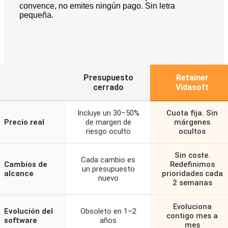
convence, no emites ningún pago. Sin letra
pequeña.
Presupuesto
Retainer
cerrado
Vidasoft
Incluye un 30–50%
Cuota fija. Sin
Precio real
de margen de
márgenes
riesgo oculto
ocultos
Sin coste.
Cada cambio es
Cambios de
Redefinimos
un presupuesto
alcance
prioridades cada
nuevo
2 semanas
Evoluciona
Evolución del
Obsoleto en 1–2
contigo mes a
software
años
mes