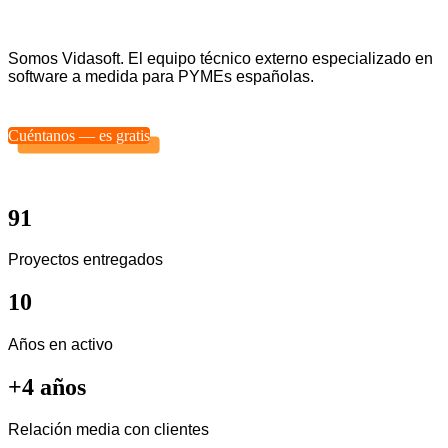
Somos Vidasoft. El equipo técnico externo especializado en
software a medida para PYMEs españolas.
Cuéntanos — es gratis
91
Proyectos entregados
10
Años en activo
+4 años
Relación media con clientes