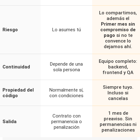
Lo compartimos,
además el
Primer mes sin
Riesgo
Lo asumes tú
compromiso de
pago
si no te
convence lo
dejamos ahí.
Equipo completo:
Depende de una
Continuidad
backend,
sola persona
frontend y QA
Siempre tuyo.
Propiedad del
Normalmente sí,
Incluso si
código
con condiciones
cancelas
1 mes de
Contrato con
preaviso. Sin
Salida
permanencia o
permanencias ni
penalización
penalizaciones