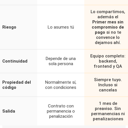
Lo compartimos,
además el
Primer mes sin
Riesgo
Lo asumes tú
compromiso de
pago
si no te
convence lo
dejamos ahí.
Equipo completo:
Depende de una
Continuidad
backend,
sola persona
frontend y QA
Siempre tuyo.
Propiedad del
Normalmente sí,
Incluso si
código
con condiciones
cancelas
1 mes de
Contrato con
preaviso. Sin
Salida
permanencia o
permanencias ni
penalización
penalizaciones