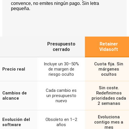
convence, no emites ningún pago. Sin letra
pequeña.
Presupuesto
Retainer
cerrado
Vidasoft
Incluye un 30–50%
Cuota fija. Sin
Precio real
de margen de
márgenes
riesgo oculto
ocultos
Sin coste.
Cada cambio es
Cambios de
Redefinimos
un presupuesto
alcance
prioridades cada
nuevo
2 semanas
Evoluciona
Evolución del
Obsoleto en 1–2
contigo mes a
software
años
mes