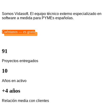
Somos Vidasoft. El equipo técnico externo especializado en
software a medida para PYMEs españolas.
Cuéntanos — es gratis
91
Proyectos entregados
10
Años en activo
+4 años
Relación media con clientes