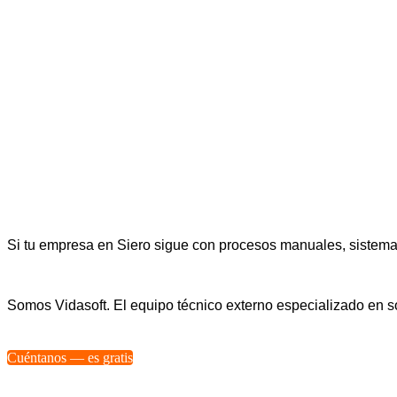
Si tu empresa en Siero sigue con procesos manuales, sistemas
Somos Vidasoft. El equipo técnico externo especializado en
Cuéntanos — es gratis