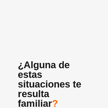
+10 años
Experiencia media del equipo
¿Alguna de
estas
situaciones te
resulta
familiar
?