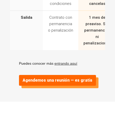
condiciones
cancelas
Salida
Contrato con
1 mes de
permanencia
preaviso. Sin
o penalización
permanencias
ni
penalizaciones
Puedes conocer más
entrando aquí
Agendemos una reunión — es gratis