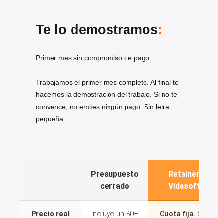
Te lo demostramos
:
Primer mes sin compromiso de pago.
Trabajamos el primer mes completo. Al final te
hacemos la demostración del trabajo. Si no te
convence, no emites ningún pago. Sin letra
pequeña.
Presupuesto
Retainer
cerrado
Vidasoft
Precio real
Incluye un 30–
Cuota fija. Sin