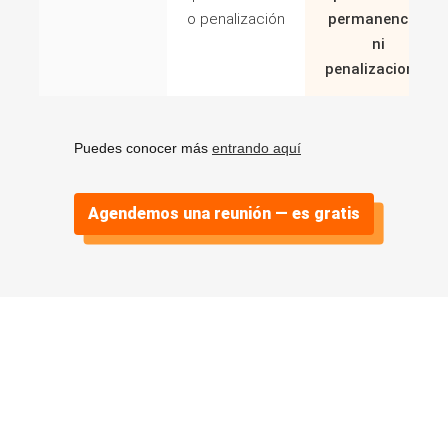
o penalización
permanencias
ni
penalizaciones
Puedes conocer más
entrando aquí
Agendemos una reunión — es gratis
Algunos casos