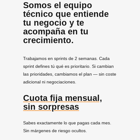
Somos el equipo
técnico que entiende
tu negocio y te
acompaña en tu
crecimiento.
Trabajamos en sprints de 2 semanas. Cada
sprint defines tú qué es prioritario. Si cambian
las prioridades, cambiamos el plan — sin coste
adicional ni negociaciones.
Cuota fija mensual,
sin sorpresas
Sabes exactamente lo que pagas cada mes.
Sin márgenes de riesgo ocultos.