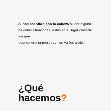
Si has asentido con la cabeza
al leer alguna
de estas situaciones, estás en el lugar correcto
así que:
agenda una primera reunión ya (es gratis)
¿Qué
hacemos
?