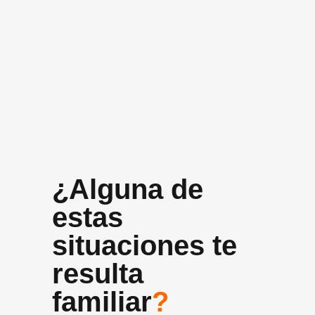
+10 años
Experiencia media del equipo
¿Alguna de
estas
situaciones te
resulta
familiar
?