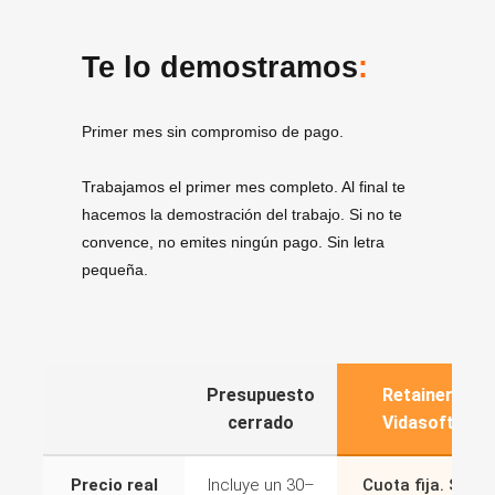
Te lo demostramos
:
Primer mes sin compromiso de pago.
Trabajamos el primer mes completo. Al final te
hacemos la demostración del trabajo. Si no te
convence, no emites ningún pago. Sin letra
pequeña.
Presupuesto
Retainer
cerrado
Vidasoft
Precio real
Incluye un 30–
Cuota fija. Sin