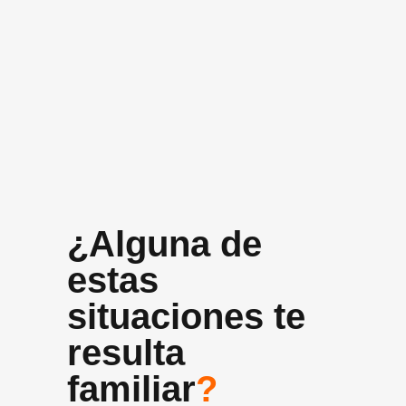
+10 años
Experiencia media del equipo
¿Alguna de
estas
situaciones te
resulta
familiar
?