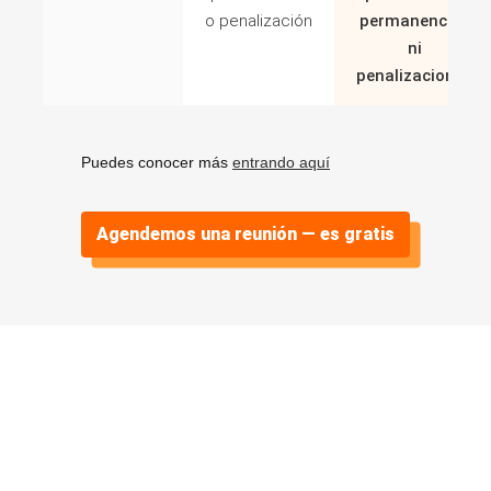
o penalización
permanencias
ni
penalizaciones
Puedes conocer más
entrando aquí
Agendemos una reunión — es gratis
Algunos casos